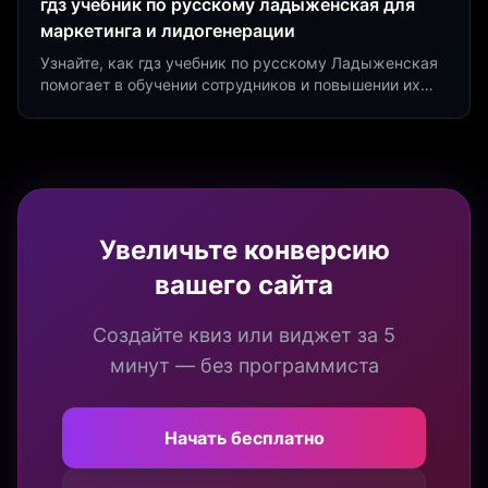
гдз учебник по русскому ладыженская для
маркетинга и лидогенерации
Узнайте, как гдз учебник по русскому Ладыженская
помогает в обучении сотрудников и повышении их
продуктивности. Интеграция квизов и виджетов.
Увеличьте конверсию
вашего сайта
Создайте квиз или виджет за 5
минут — без программиста
Начать бесплатно