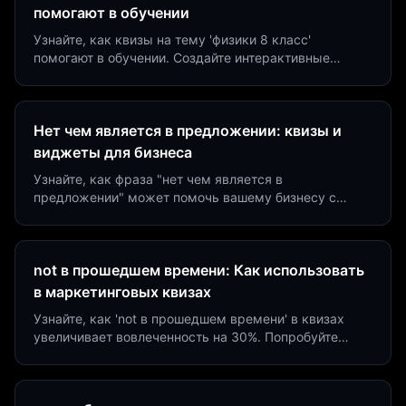
помогают в обучении
Узнайте, как квизы на тему 'физики 8 класс'
помогают в обучении. Создайте интерактивные
виджеты за 5 минут и увеличьте конверсию до 40%.
Нет чем является в предложении: квизы и
виджеты для бизнеса
Узнайте, как фраза "нет чем является в
предложении" может помочь вашему бизнесу с
помощью квизов и виджетов. Увеличьте конверсию
на 40%!
not в прошедшем времени: Как использовать
в маркетинговых квизах
Узнайте, как 'not в прошедшем времени' в квизах
увеличивает вовлеченность на 30%. Попробуйте
создать квиз за 5 минут на платформе Insaid
Marketing.