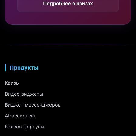
Подробнее о квизах
Продукты
Квизы
Видео виджеты
Виджет мессенджеров
AI-ассистент
Колесо фортуны