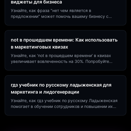
виджеты для бизнеса
Узнайте, как фраза "нет чем является в
предложении" может помочь вашему бизнесу с
помощью квизов и виджетов. Увеличьте конверсию
на 40%!
not в прошедшем времени: Как использовать
в маркетинговых квизах
Узнайте, как 'not в прошедшем времени' в квизах
увеличивает вовлеченность на 30%. Попробуйте
создать квиз за 5 минут на платформе Insaid
Marketing.
гдз учебник по русскому ладыженская для
маркетинга и лидогенерации
Узнайте, как гдз учебник по русскому Ладыженская
помогает в обучении сотрудников и повышении их
продуктивности. Интеграция квизов и виджетов.