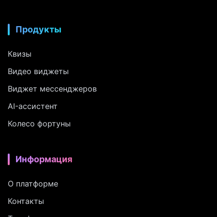
Продукты
Квизы
Видео виджеты
Виджет мессенджеров
AI-ассистент
Колесо фортуны
Информация
О платформе
Контакты