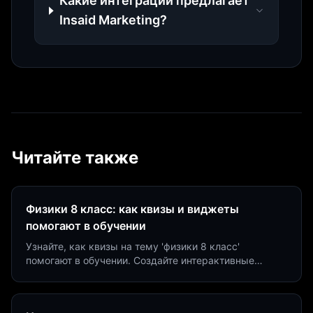
Какие интеграции предлагает
Insaid Marketing?
Читайте также
Физики 8 класс: как квизы и виджеты
помогают в обучении
Узнайте, как квизы на тему 'физики 8 класс'
помогают в обучении. Создайте интерактивные
виджеты за 5 минут и увеличьте конверсию до 40%.