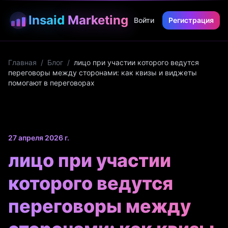
Insaid
Marketing
Войти
Регистрация
Главная
/
Блог
/
лицо при участии которого ведутся
переговоры между сторонами: как квизы и виджеты
помогают в переговорах
27 апреля 2026 г.
лицо при участии
которого ведутся
переговоры между