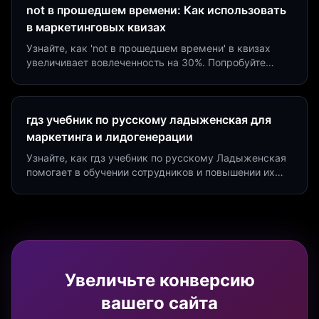
not в прошедшем времени: Как использовать
в маркетинговых квизах
Узнайте, как 'not в прошедшем времени' в квизах
увеличивает вовлеченность на 30%. Попробуйте
создать квиз за 5 минут на платформе Insaid
Marketing.
гдз учебник по русскому ладыженская для
маркетинга и лидогенерации
Узнайте, как гдз учебник по русскому Ладыженская
помогает в обучении сотрудников и повышении их
продуктивности. Интеграция квизов и виджетов.
Увеличьте конверсию
вашего сайта