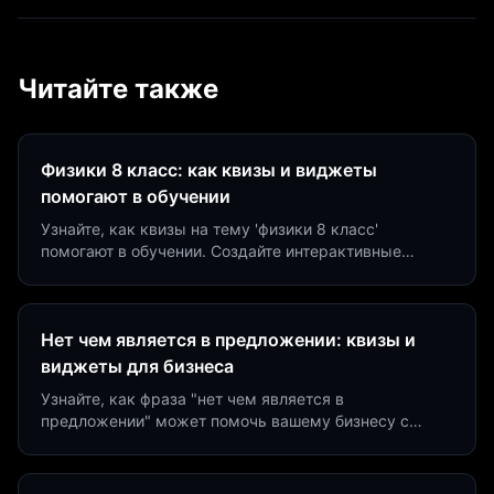
Читайте также
Физики 8 класс: как квизы и виджеты
помогают в обучении
Узнайте, как квизы на тему 'физики 8 класс'
помогают в обучении. Создайте интерактивные
виджеты за 5 минут и увеличьте конверсию до 40%.
Нет чем является в предложении: квизы и
виджеты для бизнеса
Узнайте, как фраза "нет чем является в
предложении" может помочь вашему бизнесу с
помощью квизов и виджетов. Увеличьте конверсию
на 40%!