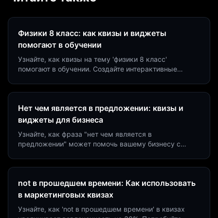
Физики 8 класс: как квизы и виджеты
помогают в обучении
Узнайте, как квизы на тему 'физики 8 класс'
помогают в обучении. Создайте интерактивные
виджеты за 5 минут и увеличьте конверсию до 40%.
Нет чем является в предложении: квизы и
виджеты для бизнеса
Узнайте, как фраза "нет чем является в
предложении" может помочь вашему бизнесу с
помощью квизов и виджетов. Увеличьте конверсию
на 40%!
not в прошедшем времени: Как использовать
в маркетинговых квизах
Узнайте, как 'not в прошедшем времени' в квизах