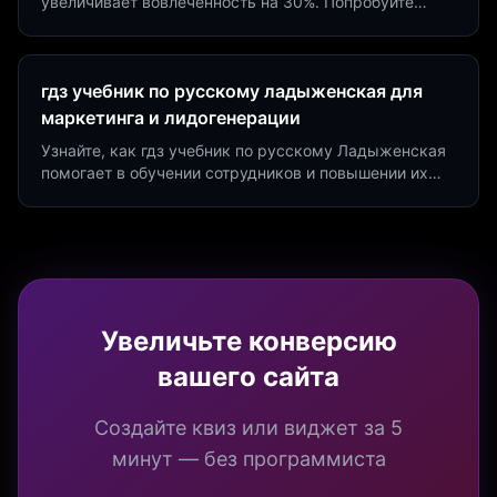
увеличивает вовлеченность на 30%. Попробуйте
создать квиз за 5 минут на платформе Insaid
Marketing.
гдз учебник по русскому ладыженская для
маркетинга и лидогенерации
Узнайте, как гдз учебник по русскому Ладыженская
помогает в обучении сотрудников и повышении их
продуктивности. Интеграция квизов и виджетов.
Увеличьте конверсию
вашего сайта
Создайте квиз или виджет за 5
минут — без программиста