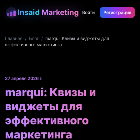
Insaid
Marketing
Войти
Регистрация
Главная
/
Блог
/
marqui: Квизы и виджеты для
эффективного маркетинга
27 апреля 2026 г.
marqui: Квизы и
виджеты для
эффективного
маркетинга