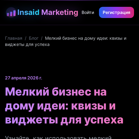
Insaid
Marketing
Войти
Регистрация
Главная
/
Блог
/
Мелкий бизнес на дому идеи: квизы и
виджеты для успеха
27 апреля 2026 г.
Мелкий бизнес на
дому идеи: квизы и
виджеты для успеха
Узнайте, как использовать мелкий