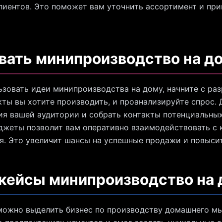
лиентов. Это поможет вам уточнить ассортимент и пр
вать минипроизводство на д
зовать идеи минипроизводства на дому, начните с раз
ты вы хотите производить, и проанализируйте спрос. Д
ия вашей аудитории и собрать контакты потенциальных
жеты позволит вам оперативно взаимодействовать с 
. Это увеличит шансы на успешные продажи и повысит
 кейсы минипроизводство на 
ожно выделить бизнес по производству домашнего мы