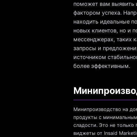
поможет вам выявить и
фактором успеха. Напр
находить идеальные по
новых клиентов, но и 
мессенджерах, таких к
запросы и предложени
источником стабильног
более эффективным.
Минипроизвод
Минипроизводство на дом
продукты с минимальным
сладости. Это не только 
виджеты от Insaid Market