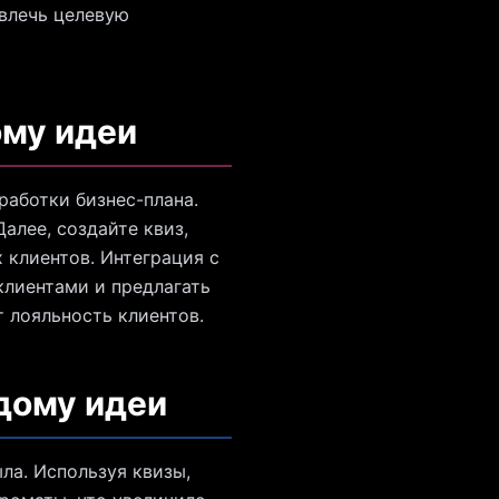
ивлечь целевую
ому идеи
работки бизнес-плана.
алее, создайте квиз,
 клиентов. Интеграция с
клиентами и предлагать
 лояльность клиентов.
дому идеи
ла. Используя квизы,