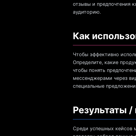
отзывы и предпочтения к
аудиторию.
Как использо
Чтобы эффективно исполь
Определите, какие продук
чтобы понять предпочтен
мессенджерами через вид
специальные предложения
Результаты /
Среди успешных кейсов м