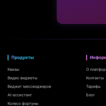
Продукты
Инфор
Квизы
О платфо
Видео виджеты
Контакты
Виджет мессенджеров
Тарифы
AI-ассистент
Блог
Колесо фортуны