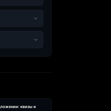
дложении: квизы и