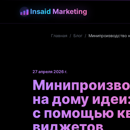
Insaid
Marketing
Главная
/
Блог
/
Минипроизводство н
27 апреля 2026 г.
Минипроизво
на дому идеи
с помощью кв
виджетов