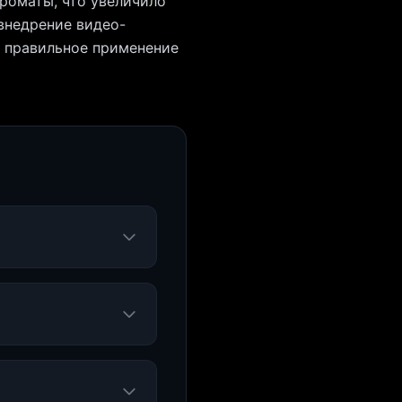
ароматы, что увеличило
 внедрение видео-
к правильное применение