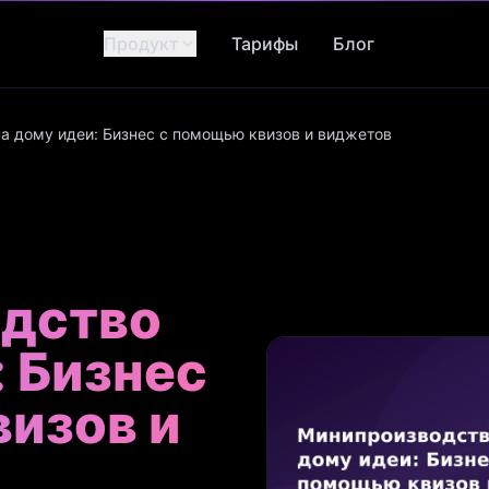
Продукт
Тарифы
Блог
а дому идеи: Бизнес с помощью квизов и виджетов
дство
: Бизнес
изов и