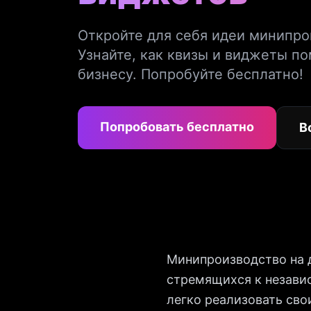
Откройте для себя идеи минипро
Узнайте, как квизы и виджеты п
бизнесу. Попробуйте бесплатно!
Попробовать бесплатно
В
Минипроизводство на 
стремящихся к незави
легко реализовать сво