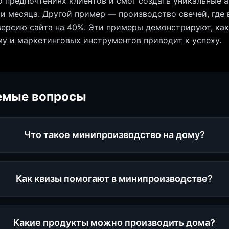
о предпочтениях клиентов и смог создать уникальные 
ри месяца. Другой пример — производство свечей, где
ерсию сайта на 40%. Эти примеры демонстрируют, ка
у и маркетинговых инструментов приводит к успеху.
емые вопросы
Что такое минипроизводство на дому?
Как квизы помогают в минипроизводстве?
Какие продукты можно производить дома?