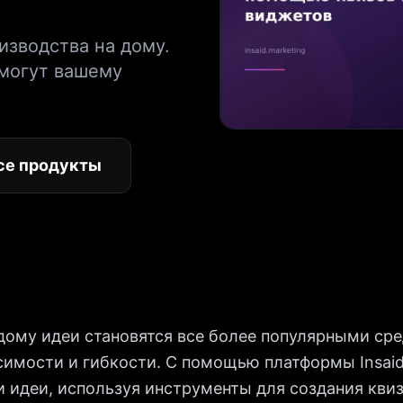
изводства на дому.
омогут вашему
се продукты
дому идеи становятся все более популярными ср
симости и гибкости. С помощью платформы Insaid
и идеи, используя инструменты для создания квиз