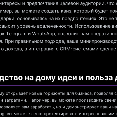
нтересы и предпочтения целевой аудитории, что
имер, вы можете создать квиз, который будет по
дарки, основываясь на их предпочтениях. Это не 
повысит уровень вовлеченности. Использование в
ак Telegram и WhatsApp, позволит вам оперативно
я. При правильном подходе, ваше минипроизводс
о дохода, а интеграция с CRM-системами сделае
ство на дому идеи и польза 
у открывает новые горизонты для бизнеса, позволяя 
и затратами. Например, вы можете производить свечи
позволяет вам заработать, но и демонстрирует ваши н
ing, вы можете легко протестировать интерес к вашим