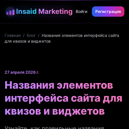
Insaid
Marketing
Войти
Регистрация
Главная
/
Блог
/
Названия элементов интерфейса сайта
для квизов и виджетов
27 апреля 2026 г.
Названия элементов
интерфейса сайта для
квизов и виджетов
Узнайте, как правильные названия