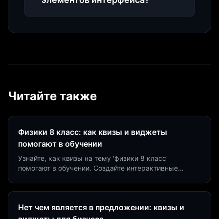
Читайте также
Физики 8 класс: как квизы и виджеты
помогают в обучении
Узнайте, как квизы на тему 'физики 8 класс'
помогают в обучении. Создайте интерактивные
виджеты за 5 минут и увеличьте конверсию до 40%.
Нет чем является в предложении: квизы и