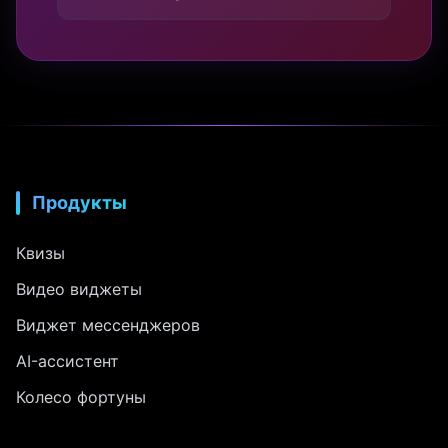
Продукты
Квизы
Видео виджеты
Виджет мессенджеров
AI-ассистент
Колесо фортуны