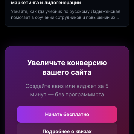
маркетинга и лидогенерации
Узнайте, как гдз учебник по русскому Ладыженская
помогает в обучении сотрудников и повышении их
продуктивности. Интеграция квизов и виджетов.
Увеличьте конверсию
вашего сайта
Создайте квиз или виджет за 5
минут — без программиста
Начать бесплатно
Подробнее о квизах