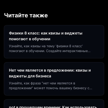
Читайте также
Физики 8 класс: как квизы и виджеты
помогают в обучении
Узнайте, как квизы на тему 'физики 8 класс'
помогают в обучении. Создайте интерактивные
виджеты за 5 минут и увеличьте конверсию до 40%.
Нет чем является в предложении: квизы и
виджеты для бизнеса
Узнайте, как фраза "нет чем является в
предложении" может помочь вашему бизнесу с
помощью квизов и виджетов. Увеличьте конверсию
на 40%!
not в прошедшем времени: Как использовать