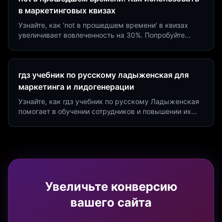
в маркетинговых квизах
Узнайте, как 'not в прошедшем времени' в квизах
увеличивает вовлеченность на 30%. Попробуйте
создать квиз за 5 минут на платформе Insaid
Marketing.
гдз учебник по русскому ладыженская для
маркетинга и лидогенерации
Узнайте, как гдз учебник по русскому Ладыженская
помогает в обучении сотрудников и повышении их
продуктивности. Интеграция квизов и виджетов.
Увеличьте конверсию
вашего сайта