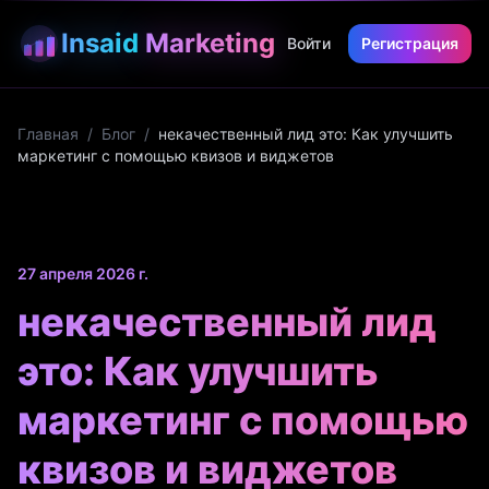
Insaid
Marketing
Войти
Регистрация
Главная
/
Блог
/
некачественный лид это: Как улучшить
маркетинг с помощью квизов и виджетов
27 апреля 2026 г.
некачественный лид
это: Как улучшить
маркетинг с помощью
квизов и виджетов