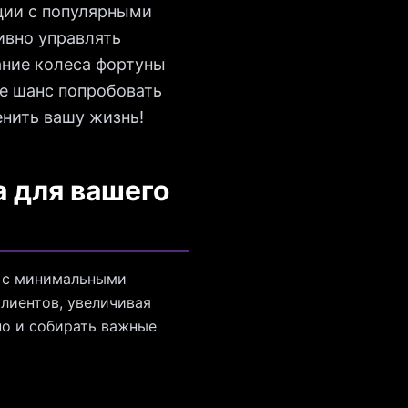
ции с популярными
ивно управлять
ание колеса фортуны
те шанс попробовать
енить вашу жизнь!
 для вашего
а с минимальными
лиентов, увеличивая
но и собирать важные