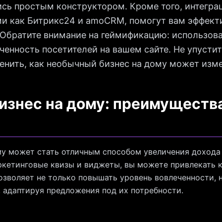
ись простым конструктором. Кроме того, интегра
и как Битрикс24 и amoCRM, помогут вам эффект
Обратите внимание на геймификацию: использов
енность посетителей на вашем сайте. Не упусти
енить, как необычный бизнес на дому может изм
знес на дому: преимущества
му может стать отличным способом увеличения доход
ркетинговые квизы и виджеты, вы можете привлекать к
озволяет не только повышать уровень вовлеченности, 
, адаптируя предложения под их потребности.