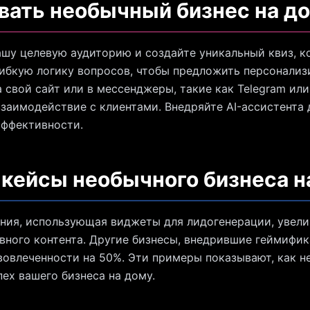
вать необычный бизнес на д
ашу целевую аудиторию и создайте уникальный квиз, к
гибкую логику вопросов, чтобы предложить персонализ
 свой сайт или в мессенджеры, такие как Telegram или
заимодействие с клиентами. Внедряйте AI-ассистента
эффективности.
 кейсы необычного бизнеса н
ания, использующая виджеты для лидогенерации, увели
ивного контента. Другие бизнесы, внедрившие геймифи
вовлеченности на 50%. Эти примеры показывают, как 
ех вашего бизнеса на дому.