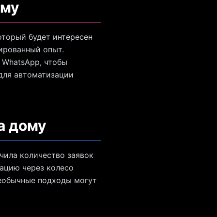
ому
оторый будет интересен
ированный опыт.
 WhatsApp, чтобы
 для автоматизации
а дому
чила количество заявок
кацию через колесо
необычные подходы могут