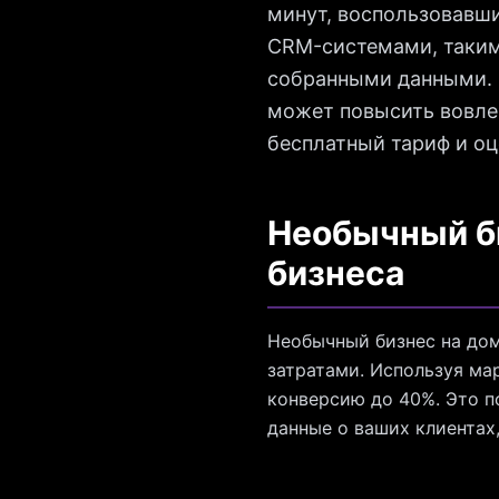
минут, воспользовавш
CRM-системами, таким
собранными данными. 
может повысить вовлеч
бесплатный тариф и оц
Необычный би
бизнеса
Необычный бизнес на до
затратами. Используя ма
конверсию до 40%. Это п
данные о ваших клиентах