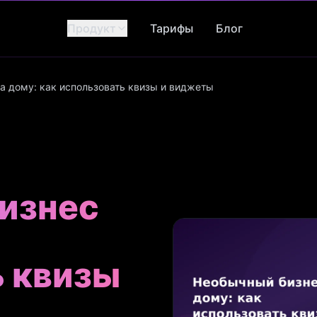
Продукт
Тарифы
Блог
а дому: как использовать квизы и виджеты
изнес
ь квизы