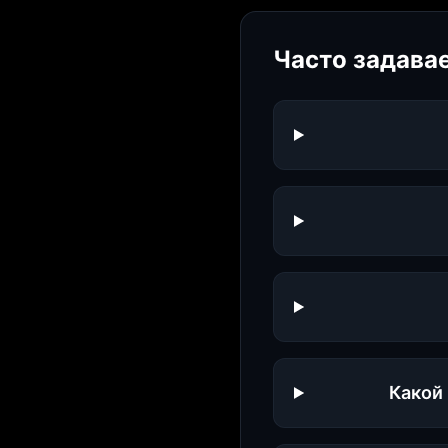
Часто задава
Какой