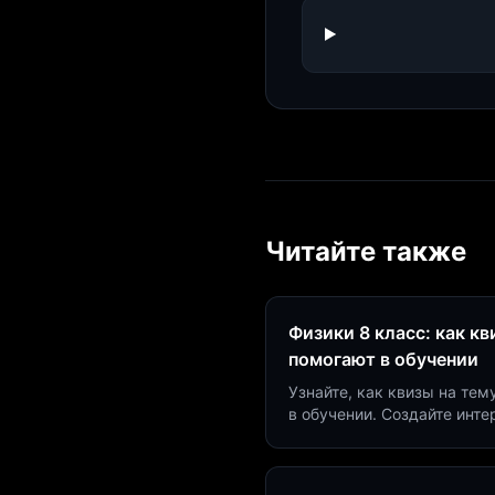
Читайте также
Физики 8 класс: как к
помогают в обучении
Узнайте, как квизы на тем
в обучении. Создайте инт
минут и увеличьте конвер