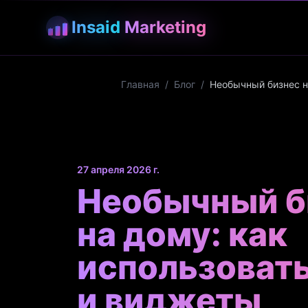
Insaid
Marketing
Главная
/
Блог
/
Необычный бизнес н
27 апреля 2026 г.
Необычный б
на дому: как
использоват
и виджеты