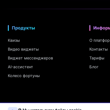
Продукты
Инфор
Квизы
О платфо
Видео виджеты
Контакты
Виджет мессенджеров
Тарифы
AI-ассистент
Блог
Колесо фортуны
Оператор персона