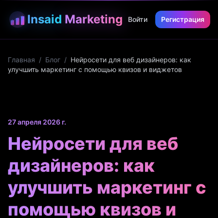
Insaid
Marketing
Войти
Регистрация
Главная
/
Блог
/
Нейросети для веб дизайнеров: как
улучшить маркетинг с помощью квизов и виджетов
27 апреля 2026 г.
Нейросети для веб
дизайнеров: как
улучшить маркетинг с
помощью квизов и