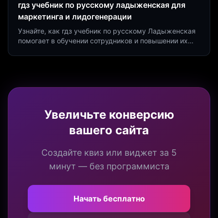
гдз учебник по русскому ладыженская для
маркетинга и лидогенерации
Узнайте, как гдз учебник по русскому Ладыженская
помогает в обучении сотрудников и повышении их
продуктивности. Интеграция квизов и виджетов.
Увеличьте конверсию
вашего сайта
Создайте квиз или виджет за 5
минут — без программиста
Начать бесплатно