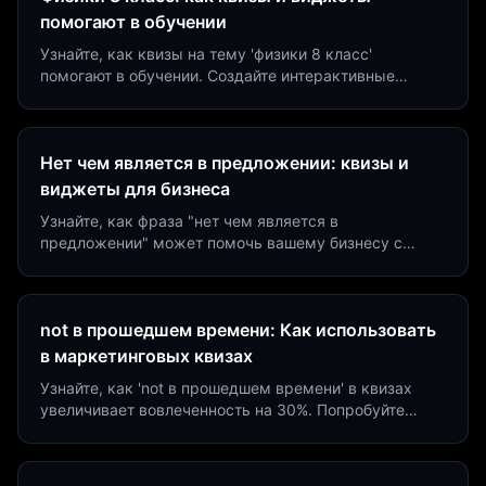
помогают в обучении
Узнайте, как квизы на тему 'физики 8 класс'
помогают в обучении. Создайте интерактивные
виджеты за 5 минут и увеличьте конверсию до 40%.
Нет чем является в предложении: квизы и
виджеты для бизнеса
Узнайте, как фраза "нет чем является в
предложении" может помочь вашему бизнесу с
помощью квизов и виджетов. Увеличьте конверсию
на 40%!
not в прошедшем времени: Как использовать
в маркетинговых квизах
Узнайте, как 'not в прошедшем времени' в квизах
увеличивает вовлеченность на 30%. Попробуйте
создать квиз за 5 минут на платформе Insaid
Marketing.