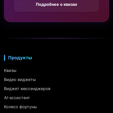
Подробнее о квизах
Продукты
Квизы
Видео виджеты
Виджет мессенджеров
AI-ассистент
Колесо фортуны