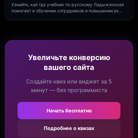
Узнайте, как гдз учебник по русскому Ладыженская
помогает в обучении сотрудников и повышении их
продуктивности. Интеграция квизов и виджетов.
Увеличьте конверсию
вашего сайта
Создайте квиз или виджет за 5
минут — без программиста
Начать бесплатно
Подробнее о квизах