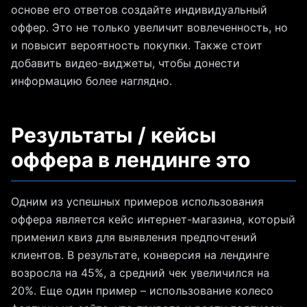
основе его ответов создайте индивидуальный
оффер. Это не только увеличит вовлеченность, но
и повысит вероятность покупки. Также стоит
добавить видео-виджеты, чтобы донести
информацию более наглядно.
Результаты / кейсы
оффера в лендинге это
Одним из успешных примеров использования
оффера является кейс интернет-магазина, который
применил квиз для выявления предпочтений
клиентов. В результате, конверсия на лендинге
возросла на 45%, а средний чек увеличился на
20%. Еще один пример – использование колесо