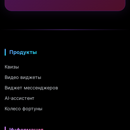
Продукты
Квизы
Видео виджеты
Виджет мессенджеров
AI-ассистент
Колесо фортуны
Информация