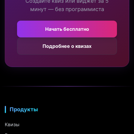
Создайте квиз или виджет за 5
минут — без программиста
Начать бесплатно
Подробнее о квизах
Продукты
Квизы