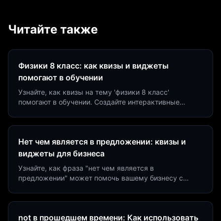
Читайте также
Физики 8 класс: как квизы и виджеты
помогают в обучении
Узнайте, как квизы на тему 'физики 8 класс'
помогают в обучении. Создайте интерактивные
виджеты за 5 минут и увеличьте конверсию до 40%.
Нет чем является в предложении: квизы и
виджеты для бизнеса
Узнайте, как фраза "нет чем является в
предложении" может помочь вашему бизнесу с
помощью квизов и виджетов. Увеличьте конверсию
на 40%!
not в прошедшем времени: Как использовать