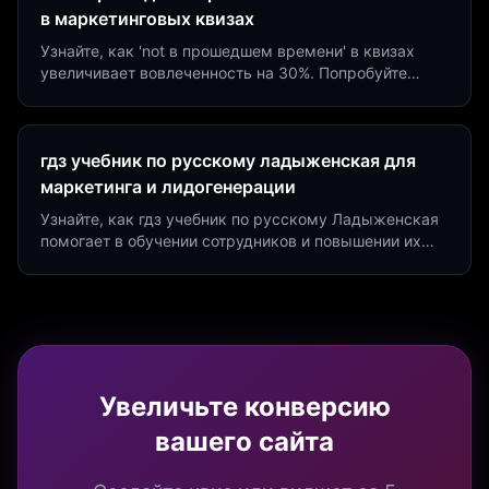
в маркетинговых квизах
Узнайте, как 'not в прошедшем времени' в квизах
увеличивает вовлеченность на 30%. Попробуйте
создать квиз за 5 минут на платформе Insaid
Marketing.
гдз учебник по русскому ладыженская для
маркетинга и лидогенерации
Узнайте, как гдз учебник по русскому Ладыженская
помогает в обучении сотрудников и повышении их
продуктивности. Интеграция квизов и виджетов.
Увеличьте конверсию
вашего сайта