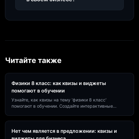
Читайте также
Физики 8 класс: как квизы и виджеты
помогают в обучении
Узнайте, как квизы на тему 'физики 8 класс'
помогают в обучении. Создайте интерактивные
виджеты за 5 минут и увеличьте конверсию до 40%.
Нет чем является в предложении: квизы и
виджеты для бизнеса