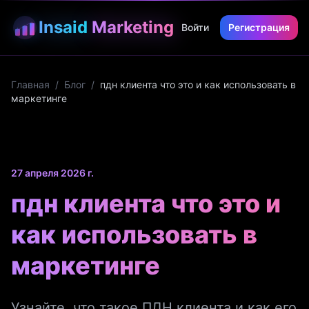
Insaid
Marketing
Войти
Регистрация
Главная
/
Блог
/
пдн клиента что это и как использовать в
маркетинге
27 апреля 2026 г.
пдн клиента что это и
как использовать в
маркетинге
Узнайте, что такое ПДН клиента и как его