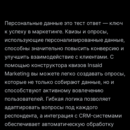
Персональные данные это тест ответ — ключ
к успеху в маркетинге. Квизы и опросы,
использующие персонализированные данные,
способны значительно повысить конверсию и
улучшить взаимодействие с клиентами. С
помощью конструктора квизов Insaid
Marketing вы можете легко создавать опросы,
которые не только собирают данные, но и
способствуют активному вовлечению
пользователей. Гибкая логика позволяет
адаптировать вопросы под каждого
респондента, а интеграция с CRM-системами
обеспечивает автоматическую обработку