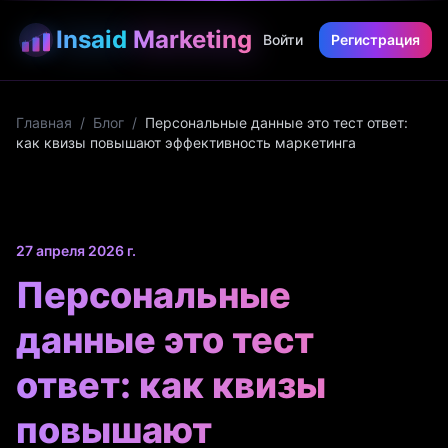
Insaid
Marketing
Войти
Регистрация
Главная
/
Блог
/
Персональные данные это тест ответ:
как квизы повышают эффективность маркетинга
27 апреля 2026 г.
Персональные
данные это тест
ответ: как квизы
повышают