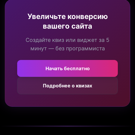
Увеличьте конверсию
вашего сайта
Создайте квиз или виджет за 5
минут — без программиста
Начать бесплатно
Подробнее о квизах