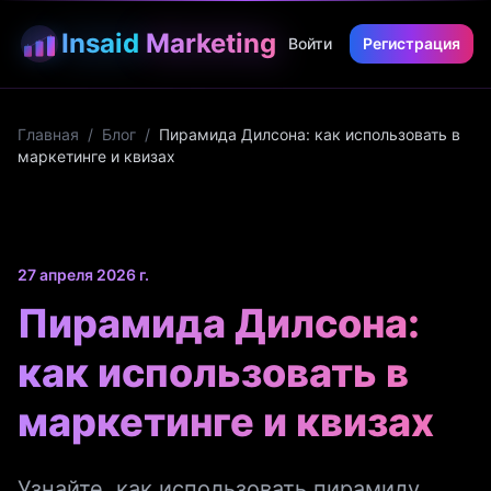
Insaid
Marketing
Войти
Регистрация
Главная
/
Блог
/
Пирамида Дилсона: как использовать в
маркетинге и квизах
27 апреля 2026 г.
Пирамида Дилсона:
как использовать в
маркетинге и квизах
Узнайте, как использовать пирамиду