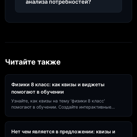
анализа потребностей?
Читайте также
Физики 8 класс: как квизы и виджеты
помогают в обучении
Узнайте, как квизы на тему 'физики 8 класс'
помогают в обучении. Создайте интерактивные
виджеты за 5 минут и увеличьте конверсию до 40%.
Нет чем является в предложении: квизы и