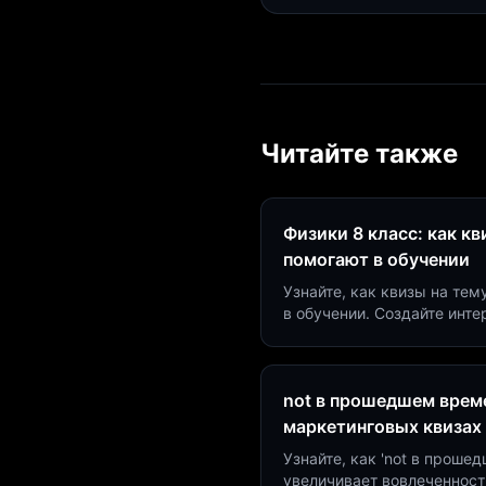
Читайте также
Физики 8 класс: как к
помогают в обучении
Узнайте, как квизы на тем
в обучении. Создайте инт
минут и увеличьте конвер
not в прошедшем време
маркетинговых квизах
Узнайте, как 'not в проше
увеличивает вовлеченност