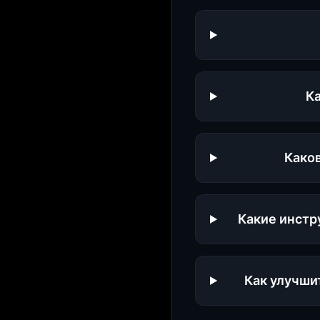
Ка
Каков
Какие инстр
Как улучши