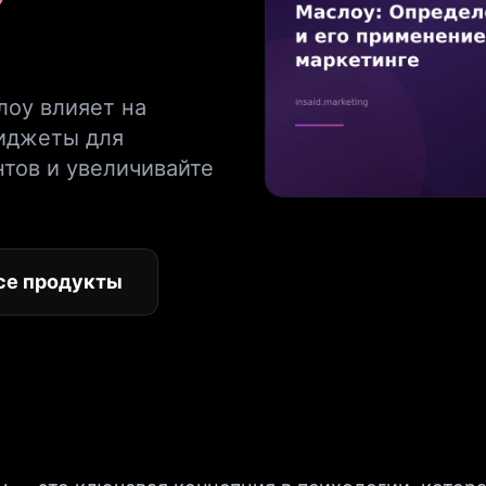
лоу влияет на
виджеты для
тов и увеличивайте
се продукты