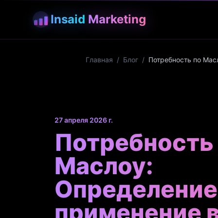
Insaid
Marketing
Главная
/
Блог
/
Потребность по Мас
27 апреля 2026 г.
Потребность
Маслоу:
Определение 
применение 