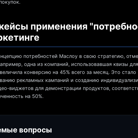
покупок.
 кейсы применения "потребно
ркетинге
нцепцию потребностей Маслоу в свою стратегию, отм
Например, одна из компаний, использовавшая квизы дл
увеличила конверсию на 45% всего за месяц. Это стал
ованию рекламных кампаний и созданию индивидуализ
идео-виджетов для демонстрации продуктов, соответс
еченность на 50%.
емые вопросы