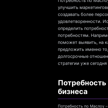
Потребность по Маслоу
улучшить маркетинговы
создавать более перс
удовлетворенности. Ис
определить потребнос
потребностям. Наприм
поможет выявить, на к
предложить именно то,
долгосрочные отношени
стратегии уже сегодня 
Потребность 
бизнеса
Потребность по Маслоу –