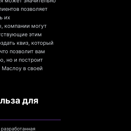
ая может значительно
лиентов позволяет
ь их
ы, компании могут
етствующие этим
здать квиз, который
что позволит вам
ю, но и построит
 Маслоу в своей
льза для
 разработанная