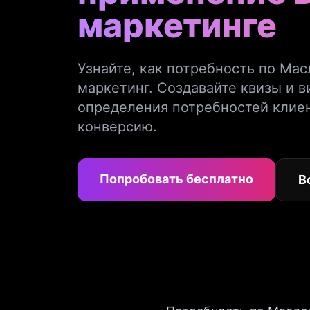
маркетинге
Узнайте, как потребность по Мас
маркетинг. Создавайте квизы и 
определения потребностей клиен
конверсию.
Попробовать бесплатно
В