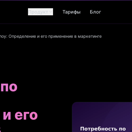
Продукт
Тарифы
Блог
лоу: Определение и его применение в маркетинге
 по
и его
в