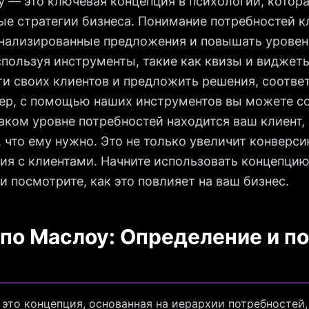
 — это ключевая концепция в психологии, котор
е стратегии бизнеса. Понимание потребностей к
онализированные предложения и повышать уровен
пользуя инструменты, такие как квизы и виджет
ти своих клиентов и предложить решения, соотв
ер, с помощью наших инструментов вы можете со
аком уровне потребностей находится ваш клиент, 
 что ему нужно. Это не только увеличит конверси
я с клиентами. Начните использовать концепцию
и посмотрите, как это повлияет на ваш бизнес.
по Маслоу: Определение и по
 это концепция, основанная на иерархии потребностей,