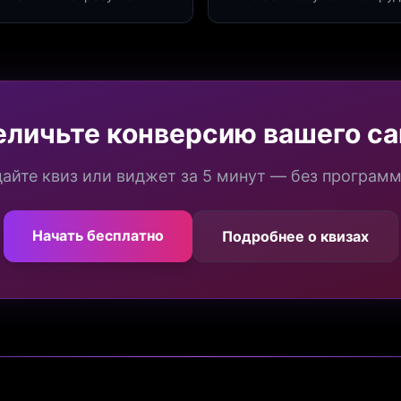
а платформе Insaid
продуктивности. Интеграци
еличьте конверсию вашего са
айте квиз или виджет за 5 минут — без програм
Начать бесплатно
Подробнее о квизах