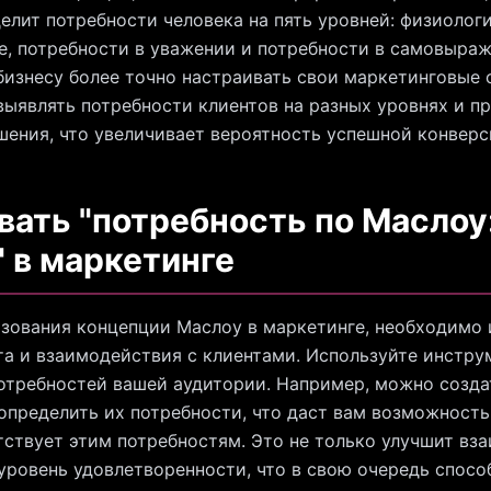
елит потребности человека на пять уровней: физиологи
е, потребности в уважении и потребности в самовыра
бизнесу более точно настраивать свои маркетинговые 
выявлять потребности клиентов на разных уровнях и п
ения, что увеличивает вероятность успешной конверс
вать "потребность по Маслоу
 в маркетинге
зования концепции Маслоу в маркетинге, необходимо 
та и взаимодействия с клиентами. Используйте инстру
потребностей вашей аудитории. Например, можно созда
определить их потребности, что даст вам возможност
тствует этим потребностям. Это не только улучшит вз
 уровень удовлетворенности, что в свою очередь спосо