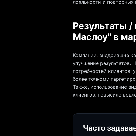
лояльности и повторных 
Результаты /
Маслоу" в ма
Компании, внедрившие ко
улучшение результатов. 
потребностей клиентов, 
более точному таргетир
Также, использование в
клиентов, повысило вовл
Часто задава