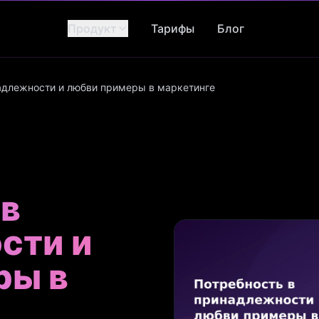
Продукт
Тарифы
Блог
адлежности и любви примеры в маркетинге
 в
сти и
ры в