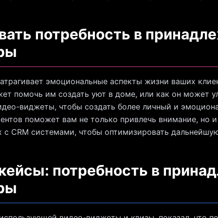
вать потребность в принадл
ры
затрагивает эмоциональные аспекты жизни ваших клиен
жет помочь им создать уют в доме, или как он может 
идео-виджеты, чтобы создать более личный и эмоциона
ентов поможет вам не только привлечь внимание, но и
х с CRM системами, чтобы оптимизировать дальнейшую
 кейсы: потребность в прина
ры
 использующей видео-виджеты и квизы, показал, что п