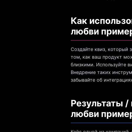
Как использо
любви приме
Создайте квиз, который 
том, как ваш продукт мо
близкими. Используйте в
Внедрение таких инструм
забывайте об интеграция
Результаты /
любви приме
Кейс одной из компаний,