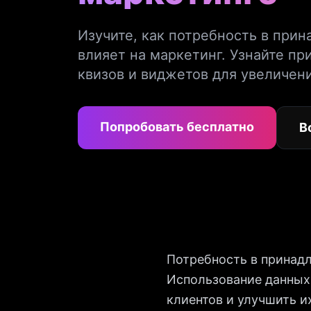
Изучите, как потребность в при
влияет на маркетинг. Узнайте п
квизов и виджетов для увеличен
Попробовать бесплатно
В
Потребность в принадл
Использование данных 
клиентов и улучшить и