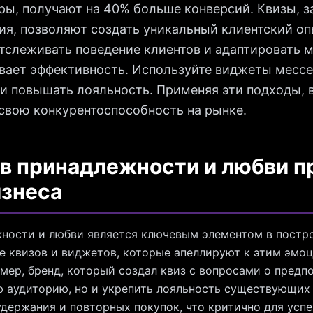
ры, получают на 40% больше конверсий. Квизы, 
ия, позволяют создать уникальный клиентский оп
тслеживать поведение клиентов и адаптировать 
ивает эффективность. Используйте виджеты месс
 и повышать лояльность. Применяя эти подходы,
свою конкурентоспособность на рынке.
в принадлежности и любви 
изнеса
жности и любви является ключевым элементом в постр
е квизов и виджетов, которые апеллируют к этим эмо
мер, бренд, который создал квиз с вопросами о предпо
ю аудиторию, но и укрепить лояльность существующих 
держания и повторных покупок, что критично для успе