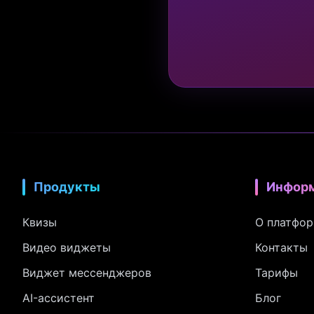
Продукты
Инфор
Квизы
О платфо
Видео виджеты
Контакты
Виджет мессенджеров
Тарифы
AI-ассистент
Блог