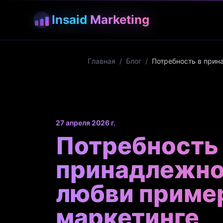
Insaid
Marketing
Главная
/
Блог
/
Потребность в прин
27 апреля 2026 г.
Потребность
принадлежно
любви приме
маркетинге