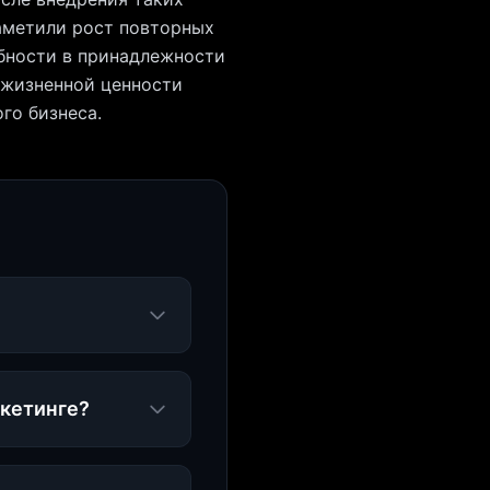
заметили рост повторных
бности в принадлежности
 жизненной ценности
го бизнеса.
ркетинге?