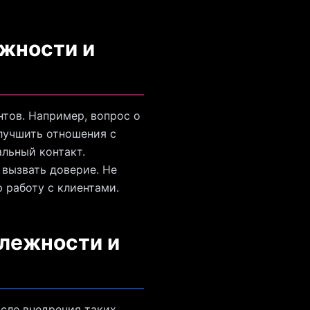
ежности и
тов. Например, вопрос о
улучшить отношения с
льный контакт.
 вызвать доверие. Не
 работу с клиентами.
длежности и
осле внедрения таких