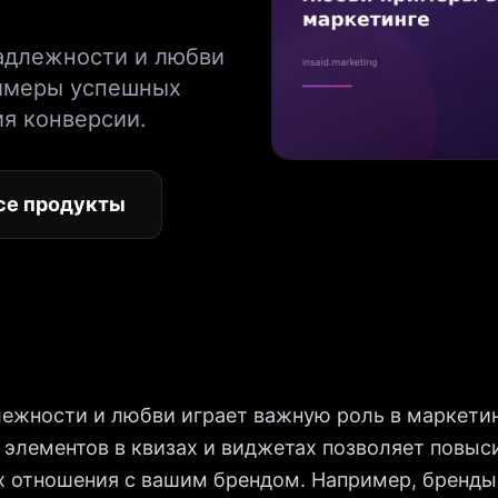
надлежности и любви
римеры успешных
ия конверсии.
се продукты
ежности и любви играет важную роль в маркетин
элементов в квизах и виджетах позволяет повыс
х отношения с вашим брендом. Например, бренды