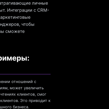
затрагивающие личные
ыт. Интеграции с CRM-
маркетинговые
енджеров, чтобы
 вы сможете
примеры:
оении отношений с
циям, может увеличить
чтениях клиентов, смог
клиентов. Это приводит к
шного бизнеса.