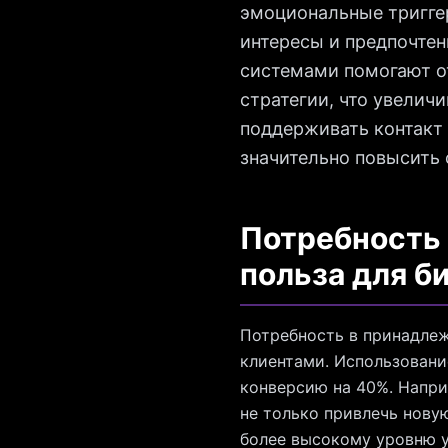
эмоциональные тригге
интересы и предпочтен
системами помогают о
стратегии, что увелич
поддерживать контакт
значительно повысить 
Потребность 
польза для б
Потребность в принадле
клиентами. Использовани
конверсию на 40%. Напри
не только привлечь нову
более высокому уровню у