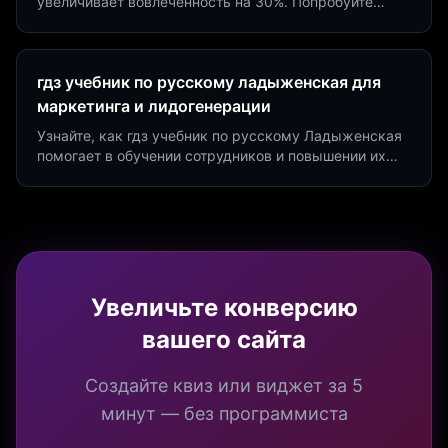
увеличивает вовлеченность на 30%. Попробуйте
создать квиз за 5 минут на платформе Insaid
Marketing.
гдз учебник по русскому ладыженская для
маркетинга и лидогенерации
Узнайте, как гдз учебник по русскому Ладыженская
помогает в обучении сотрудников и повышении их
продуктивности. Интеграция квизов и виджетов.
Увеличьте конверсию
вашего сайта
Создайте квиз или виджет за 5
минут — без программиста