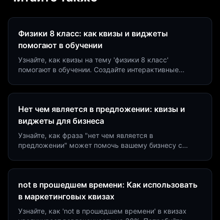
Физики 8 класс: как квизы и виджеты
помогают в обучении
Узнайте, как квизы на тему 'физики 8 класс'
помогают в обучении. Создайте интерактивные
виджеты за 5 минут и увеличьте конверсию до 40%.
Нет чем является в предложении: квизы и
виджеты для бизнеса
Узнайте, как фраза "нет чем является в
предложении" может помочь вашему бизнесу с
помощью квизов и виджетов. Увеличьте конверсию
на 40%!
not в прошедшем времени: Как использовать
в маркетинговых квизах
Узнайте, как 'not в прошедшем времени' в квизах