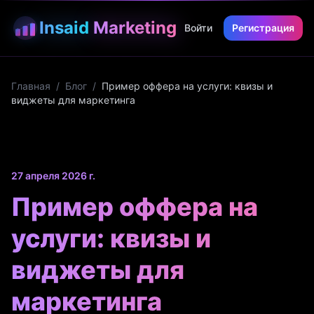
Insaid
Marketing
Войти
Регистрация
Главная
/
Блог
/
Пример оффера на услуги: квизы и
виджеты для маркетинга
27 апреля 2026 г.
Пример оффера на
услуги: квизы и
виджеты для
маркетинга