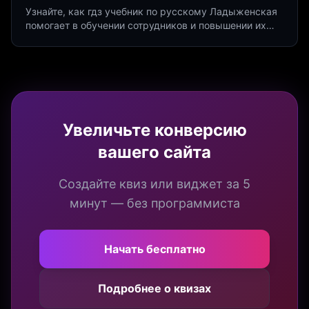
Узнайте, как гдз учебник по русскому Ладыженская
помогает в обучении сотрудников и повышении их
продуктивности. Интеграция квизов и виджетов.
Увеличьте конверсию
вашего сайта
Создайте квиз или виджет за 5
минут — без программиста
Начать бесплатно
Подробнее о квизах