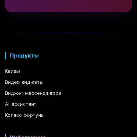
Продукты
Квизы
Видео виджеты
Виджет мессенджеров
AI-ассистент
Колесо фортуны