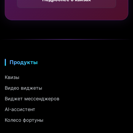
Продукты
Квизы
Видео виджеты
Виджет мессенджеров
AI-ассистент
Колесо фортуны