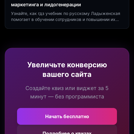
маркетинга и лидогенерации
Узнайте, как гдз учебник по русскому Ладыженская
помогает в обучении сотрудников и повышении их
продуктивности. Интеграция квизов и виджетов.
Увеличьте конверсию
вашего сайта
Создайте квиз или виджет за 5
минут — без программиста
Начать бесплатно
Подробнее о квизах