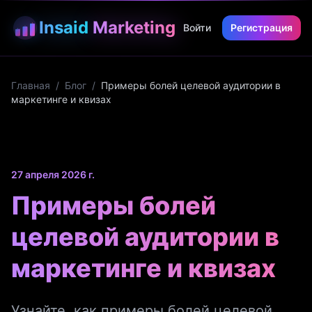
Insaid
Marketing
Войти
Регистрация
Главная
/
Блог
/
Примеры болей целевой аудитории в
маркетинге и квизах
27 апреля 2026 г.
Примеры болей
целевой аудитории в
маркетинге и квизах
Узнайте, как примеры болей целевой