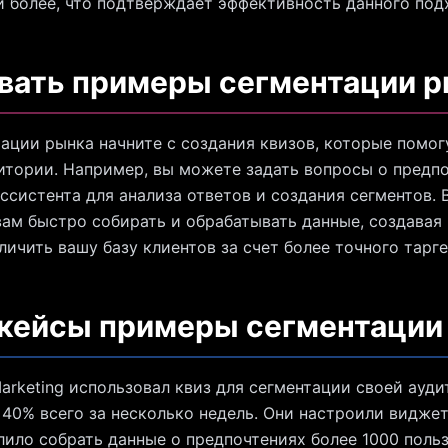
и более, что подтверждает эффективность данного под
вать примеры сегментации 
ации рынка начните с создания квизов, которые помог
итории. Например, вы можете задать вопросы о предпо
ассистента для анализа ответов и создания сегментов.
ам быстро собирать и обрабатывать данные, создавая
ичить вашу базу клиентов за счет более точного тарге
 кейсы примеры сегментации
Marketing использовал квиз для сегментации своей ауд
40% всего за несколько недель. Они настроили виджет
лило собрать данные о предпочтениях более 1000 польз