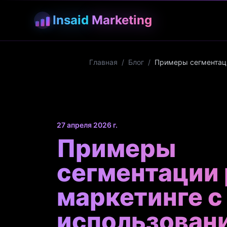
Insaid
Marketing
Главная
/
Блог
/
Примеры сегментаци
27 апреля 2026 г.
Примеры
сегментации 
маркетинге с
использован