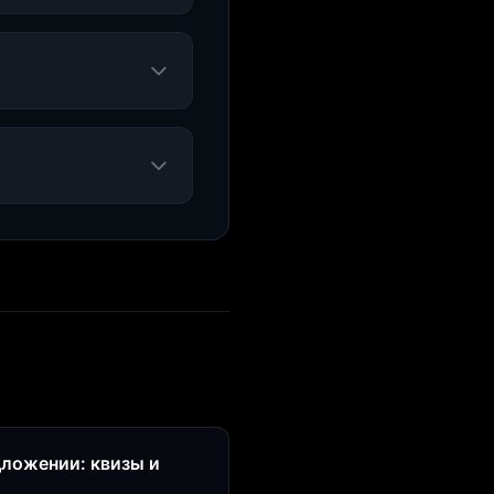
дложении: квизы и