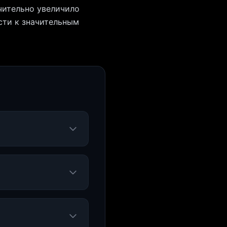
чительно увеличило
сти к значительным