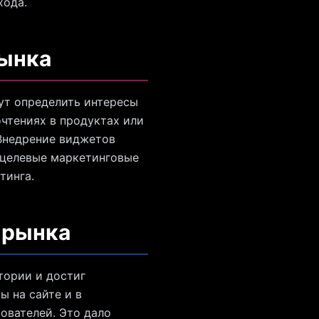
хода.
рынка
ут определить интересы
чтениях в продуктах или
 Внедрение виджетов
 целевые маркетинговые
тинга.
 рынка
итории и достиг
ы на сайте и в
ователей. Это дало