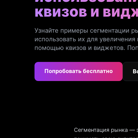
квизов и вид
Узнайте примеры сегментации ры
использовать их для увеличения 
помощью квизов и виджетов. Поп
Попробовать бесплатно
В
Сегментация рынка — 