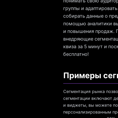
понимать свою аудито
группы и адаптировать
собирать данные о пре
помощью аналитики вы
и повышения продаж. 
внедряющие сегментаци
квиза за 5 минут и по
бесплатно!
Примеры сегм
Сегментация рынка позво
сегментации включают де
и виджеты, вы можете по
персонализированным пр