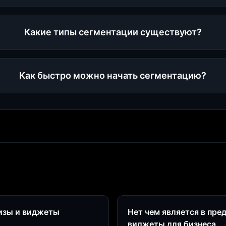
Какие типы сегментации существуют?
Как быстро можно начать сегментацию?
визы и виджеты
Нет чем является в пре
виджеты для бизнеса