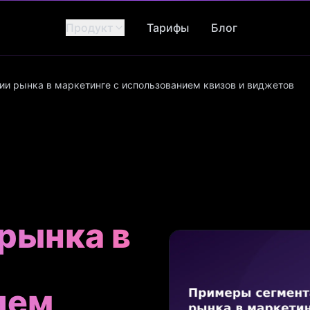
Продукт
Тарифы
Блог
и рынка в маркетинге с использованием квизов и виджетов
рынка в
ием