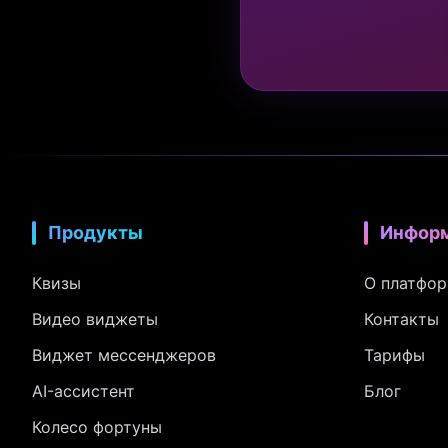
Продукты
Инфор
Квизы
О платфо
Видео виджеты
Контакты
Виджет мессенджеров
Тарифы
AI-ассистент
Блог
Колесо фортуны