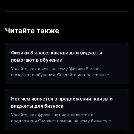
Читайте также
Физики 8 класс: как квизы и виджеты
помогают в обучении
Узнайте, как квизы на тему 'физики 8 класс'
помогают в обучении. Создайте интерактивные
виджеты за 5 минут и увеличьте конверсию до 40%.
Нет чем является в предложении: квизы и
виджеты для бизнеса
Узнайте, как фраза "нет чем является в
предложении" может помочь вашему бизнесу с
помощью квизов и виджетов. Увеличьте конверсию
на 40%!