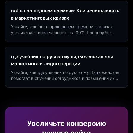
not в прошедшем времени: Как использовать
в маркетинговых квизах
Узнайте, как 'not в прошедшем времени' в квизах
увеличивает вовлеченность на 30%. Попробуйте
создать квиз за 5 минут на платформе Insaid
Marketing.
гдз учебник по русскому ладыженская для
маркетинга и лидогенерации
Узнайте, как гдз учебник по русскому Ладыженская
помогает в обучении сотрудников и повышении их
продуктивности. Интеграция квизов и виджетов.
Увеличьте конверсию
вашего сайта