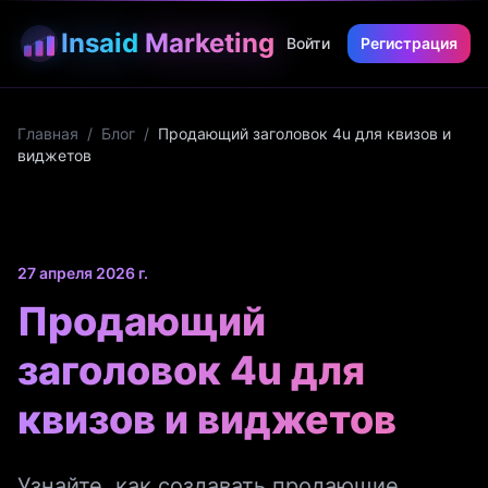
Insaid
Marketing
Войти
Регистрация
Главная
/
Блог
/
Продающий заголовок 4u для квизов и
виджетов
27 апреля 2026 г.
Продающий
заголовок 4u для
квизов и виджетов
Узнайте, как создавать продающие