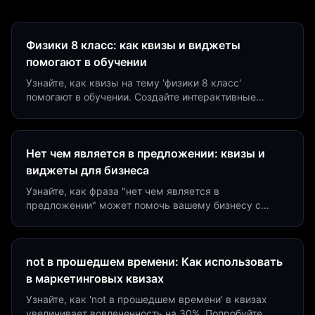
Физики 8 класс: как квизы и виджеты
помогают в обучении
Узнайте, как квизы на тему 'физики 8 класс'
помогают в обучении. Создайте интерактивные
виджеты за 5 минут и увеличьте конверсию до 40%.
Нет чем является в предложении: квизы и
виджеты для бизнеса
Узнайте, как фраза "нет чем является в
предложении" может помочь вашему бизнесу с
помощью квизов и виджетов. Увеличьте конверсию
на 40%!
not в прошедшем времени: Как использовать
в маркетинговых квизах
Узнайте, как 'not в прошедшем времени' в квизах
увеличивает вовлеченность на 30%. Попробуйте