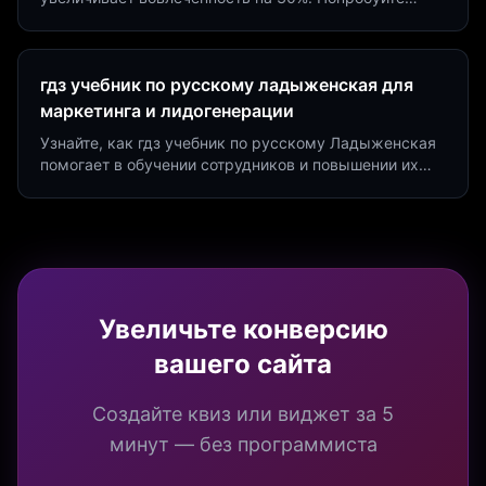
создать квиз за 5 минут на платформе Insaid
Marketing.
гдз учебник по русскому ладыженская для
маркетинга и лидогенерации
Узнайте, как гдз учебник по русскому Ладыженская
помогает в обучении сотрудников и повышении их
продуктивности. Интеграция квизов и виджетов.
Увеличьте конверсию
вашего сайта
Создайте квиз или виджет за 5
минут — без программиста