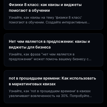
Физики 8 класс: как квизы и виджеты
помогают в обучении
Узнайте, как квизы на тему 'физики 8 класс'
помогают в обучении. Создайте интерактивные
виджеты за 5 минут и увеличьте конверсию до 40%.
Нет чем является в предложении: квизы и
виджеты для бизнеса
Узнайте, как фраза "нет чем является в
предложении" может помочь вашему бизнесу с
помощью квизов и виджетов. Увеличьте конверсию
на 40%!
not в прошедшем времени: Как использовать
в маркетинговых квизах
Узнайте, как 'not в прошедшем времени' в квизах
увеличивает вовлеченность на 30%. Попробуйте
создать квиз за 5 минут на платформе Insaid
Marketing.