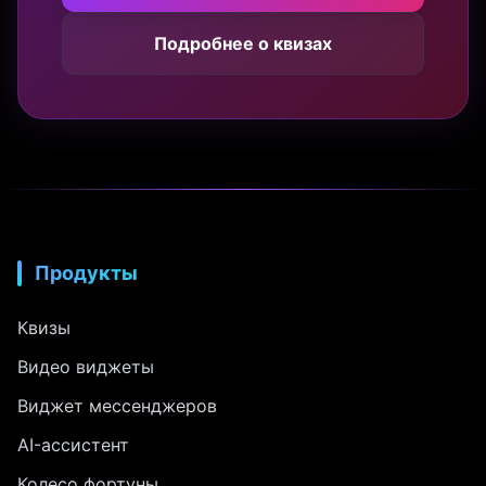
Подробнее о квизах
Продукты
Квизы
Видео виджеты
Виджет мессенджеров
AI-ассистент
Колесо фортуны