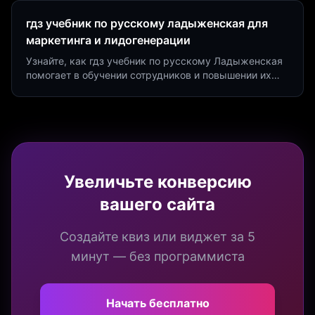
гдз учебник по русскому ладыженская для
маркетинга и лидогенерации
Узнайте, как гдз учебник по русскому Ладыженская
помогает в обучении сотрудников и повышении их
продуктивности. Интеграция квизов и виджетов.
Увеличьте конверсию
вашего сайта
Создайте квиз или виджет за 5
минут — без программиста
Начать бесплатно