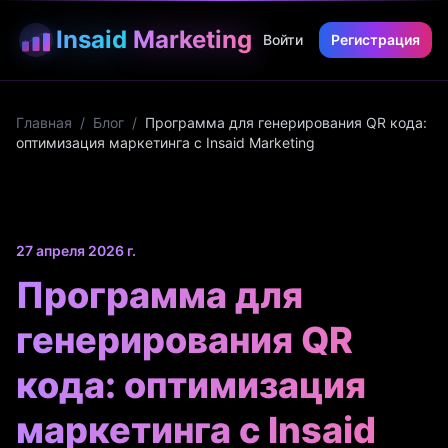
Insaid
Marketing
Войти
Регистрация
Главная
/
Блог
/
Программа для генерирования QR кода:
оптимизация маркетинга с Insaid Marketing
27 апреля 2026 г.
Программа для
генерирования QR
кода: оптимизация
маркетинга с Insaid