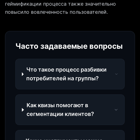
геймификации процесса также значительно
повысило вовлеченность пользователей.
Часто задаваемые вопросы
Что такое процесс разбивки
потребителей на группы?
Как квизы помогают в
сегментации клиентов?