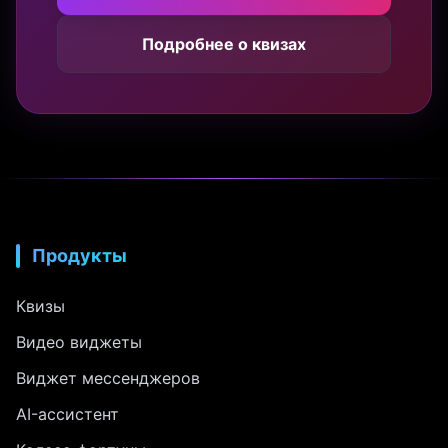
Подробнее о квизах
Продукты
Квизы
Видео виджеты
Виджет мессенджеров
AI-ассистент