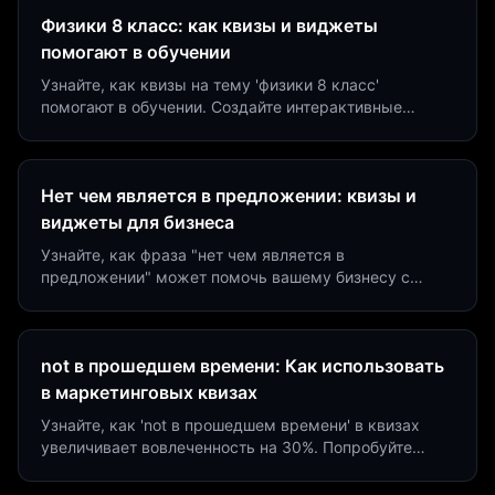
Физики 8 класс: как квизы и виджеты
помогают в обучении
Узнайте, как квизы на тему 'физики 8 класс'
помогают в обучении. Создайте интерактивные
виджеты за 5 минут и увеличьте конверсию до 40%.
Нет чем является в предложении: квизы и
виджеты для бизнеса
Узнайте, как фраза "нет чем является в
предложении" может помочь вашему бизнесу с
помощью квизов и виджетов. Увеличьте конверсию
на 40%!
not в прошедшем времени: Как использовать
в маркетинговых квизах
Узнайте, как 'not в прошедшем времени' в квизах
увеличивает вовлеченность на 30%. Попробуйте
создать квиз за 5 минут на платформе Insaid
Marketing.