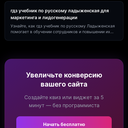
гдз учебник по русскому ладыженская для
маркетинга и лидогенерации
Узнайте, как гдз учебник по русскому Ладыженская
помогает в обучении сотрудников и повышении их
продуктивности. Интеграция квизов и виджетов.
Увеличьте конверсию
вашего сайта
Создайте квиз или виджет за 5
минут — без программиста
Начать бесплатно