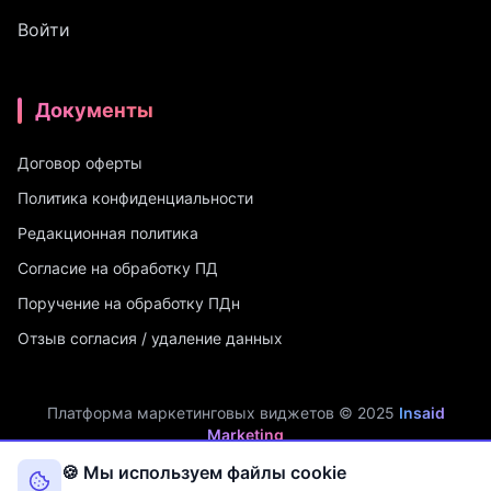
Войти
Документы
Договор оферты
Политика конфиденциальности
Редакционная политика
Согласие на обработку ПД
Поручение на обработку ПДн
Отзыв согласия / удаление данных
Платформа маркетинговых виджетов © 2025
Insaid
Marketing
ИП Мухамадеев Р.А. | ИНН: 740704342750 | ОГРНИП:
🍪 Мы используем файлы cookie
321745600019048