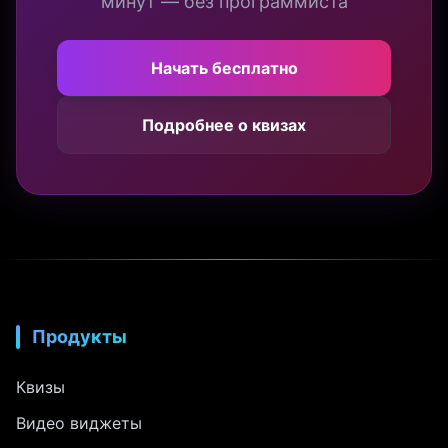
минут — без программиста
Начать бесплатно
Подробнее о квизах
Продукты
Квизы
Видео виджеты