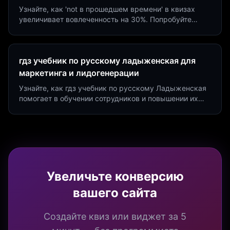
Узнайте, как 'not в прошедшем времени' в квизах
увеличивает вовлеченность на 30%. Попробуйте
создать квиз за 5 минут на платформе Insaid
Marketing.
гдз учебник по русскому ладыженская для
маркетинга и лидогенерации
Узнайте, как гдз учебник по русскому Ладыженская
помогает в обучении сотрудников и повышении их
продуктивности. Интеграция квизов и виджетов.
Увеличьте конверсию
вашего сайта
Создайте квиз или виджет за 5