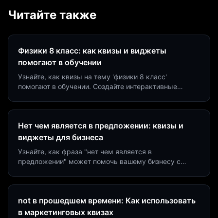
Читайте также
Физики 8 класс: как квизы и виджеты
помогают в обучении
Узнайте, как квизы на тему 'физики 8 класс'
помогают в обучении. Создайте интерактивные
виджеты за 5 минут и увеличьте конверсию до 40%.
Нет чем является в предложении: квизы и
виджеты для бизнеса
Узнайте, как фраза "нет чем является в
предложении" может помочь вашему бизнесу с
помощью квизов и виджетов. Увеличьте конверсию
на 40%!
not в прошедшем времени: Как использовать
в маркетинговых квизах