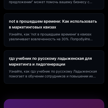
предложении" может помочь вашему бизнесу с
помощью квизов и виджетов. Увеличьте конверсию
на 40%!
not в прошедшем времени: Как использовать
в маркетинговых квизах
Узнайте, как 'not в прошедшем времени' в квизах
увеличивает вовлеченность на 30%. Попробуйте
создать квиз за 5 минут на платформе Insaid
Marketing.
гдз учебник по русскому ладыженская для
маркетинга и лидогенерации
Узнайте, как гдз учебник по русскому Ладыженская
помогает в обучении сотрудников и повышении их
продуктивности. Интеграция квизов и виджетов.