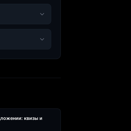
дложении: квизы и