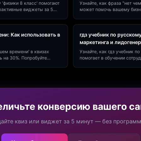
у 'физики 8 класс' помогают
Узнайте, как фраза "нет че
ерактивные виджеты за 5
может помочь вашему бизн
сию до 40%.
виджетов. Увеличьте конве
ни: Как использовать в
гдз учебник по русском
маркетинга и лидогене
дшем времени' в квизах
Узнайте, как гдз учебник 
ь на 30%. Попробуйте
помогает в обучении сотру
а платформе Insaid
продуктивности. Интеграци
еличьте конверсию вашего са
айте квиз или виджет за 5 минут — без програм