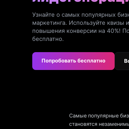
Узнайте о самых популярных биз
маркетинга. Используйте квизы 
повышения конверсии на 40%! П
бесплатно.
Попробовать бесплатно
В
Самые популярные бизн
становятся незаменим