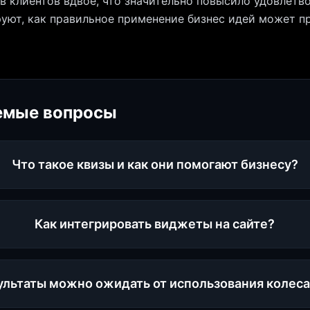
в клиентов вдвое, что значительно повысило удовлетв
уют, как правильное применение бизнес идей может 
емые вопросы
Что такое квизы и как они помогают бизнесу?
Как интегрировать виджеты на сайте?
ультаты можно ожидать от использования колес