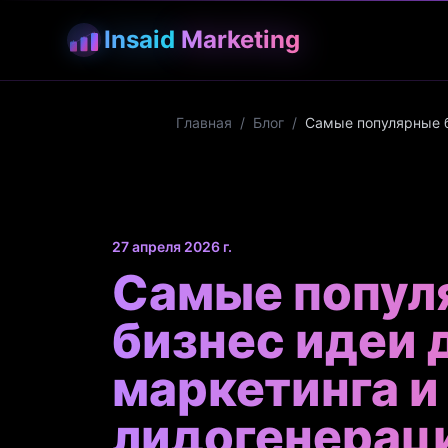
Insaid
Marketing
Главная
/
Блог
/
Самые популярные б
27 апреля 2026 г.
Самые попул
бизнес идеи 
маркетинга и
лидогенерац