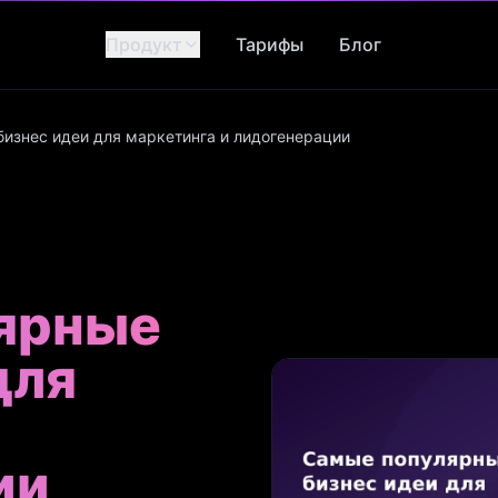
Продукт
Тарифы
Блог
изнес идеи для маркетинга и лидогенерации
ярные
для
ии