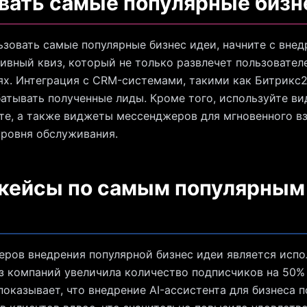
вать самые популярные бизн
зовать самые популярные бизнес идеи, начните с внед
ивный квиз, который не только развлечет пользовател
ях. Интеграция с CRM-системами, такими как Битрикс
атывать полученные лиды. Кроме того, используйте в
те, а также виджеты мессенджеров для мгновенного в
уровня обслуживания.
 кейсы по самым популярным
ров внедрения популярной бизнес идеи является испо
из компаний увеличила количество подписчиков на 50%
показывает, что внедрение AI-ассистента для бизнеса 