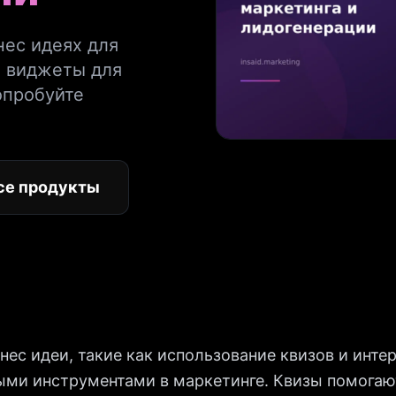
нес идеях для
и виджеты для
опробуйте
се продукты
ес идеи, такие как использование квизов и инте
ыми инструментами в маркетинге. Квизы помогаю