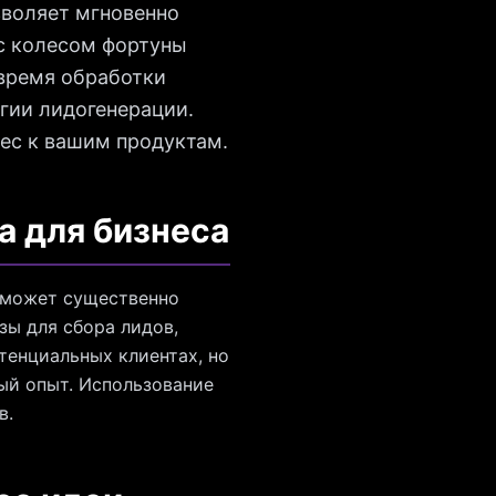
зволяет мгновенно
 с колесом фортуны
 время обработки
егии лидогенерации.
рес к вашим продуктам.
а для бизнеса
, может существенно
зы для сбора лидов,
тенциальных клиентах, но
ный опыт. Использование
в.