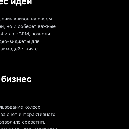
ес идеи
рения квизов на своем
ей, но и соберет важные
24 и amoCRM, позволит
идео-виджеты для
заимодействия с
 бизнес
льзование колесо
 за счет интерактивного
позволило сократить