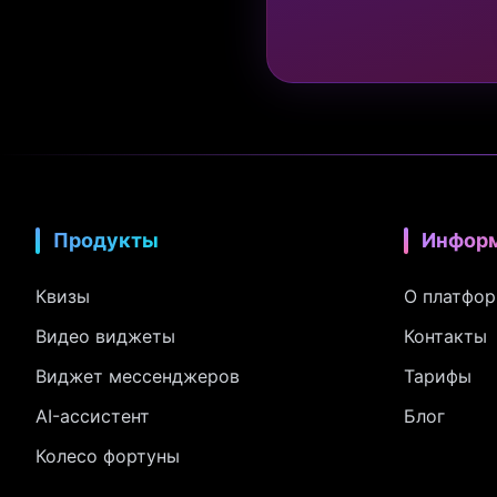
Продукты
Инфор
Квизы
О платфо
Видео виджеты
Контакты
Виджет мессенджеров
Тарифы
AI-ассистент
Блог
Колесо фортуны