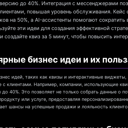
нверсию до 40%. Интеграция с мессенджерами по
клиентами, повышая уровень обслуживания. Кейс
ков на 50%, а AI-ассистенты помогают сократить
ьзуйте эти идеи для создания эффективной страт
и создайте квиз за 5 минут, чтобы повысить инте
рные бизнес идеи и их польз
знес идей, таких как квизы и интерактивные виджеты
 с клиентами. Например, компании, использующие кви
 до 40%. Это позволяет не только собрать данные о по
 продукту или услуге, предоставляя персонализирован
ает шансы на успешные продажи и лояльность клиенто