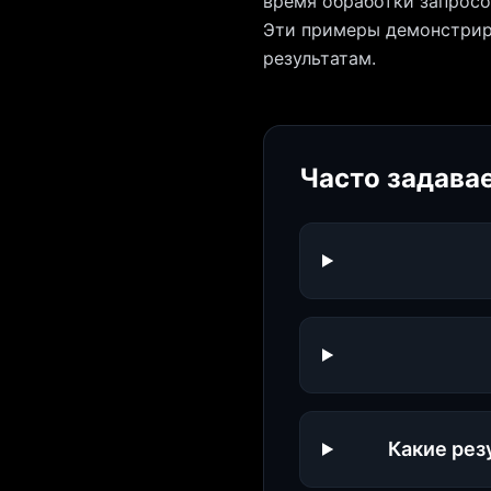
время обработки запросо
Эти примеры демонстрир
результатам.
Часто задава
Какие рез