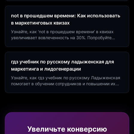
на 40%!
not в прошедшем времени: Как использовать
в маркетинговых квизах
Узнайте, как 'not в прошедшем времени' в квизах
увеличивает вовлеченность на 30%. Попробуйте
создать квиз за 5 минут на платформе Insaid
Marketing.
гдз учебник по русскому ладыженская для
маркетинга и лидогенерации
Узнайте, как гдз учебник по русскому Ладыженская
помогает в обучении сотрудников и повышении их
продуктивности. Интеграция квизов и виджетов.
Увеличьте конверсию