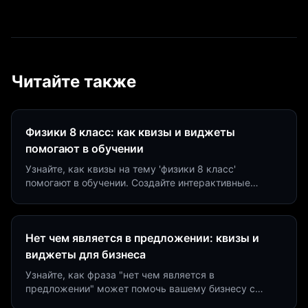
Читайте также
Физики 8 класс: как квизы и виджеты
помогают в обучении
Узнайте, как квизы на тему 'физики 8 класс'
помогают в обучении. Создайте интерактивные
виджеты за 5 минут и увеличьте конверсию до 40%.
Нет чем является в предложении: квизы и
виджеты для бизнеса
Узнайте, как фраза "нет чем является в
предложении" может помочь вашему бизнесу с
помощью квизов и виджетов. Увеличьте конверсию