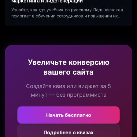
маркетинга и лидогенерации
Узнайте, как гдз учебник по русскому Ладыженская
помогает в обучении сотрудников и повышении их
продуктивности. Интеграция квизов и виджетов.
Увеличьте конверсию
вашего сайта
Создайте квиз или виджет за 5
минут — без программиста
Начать бесплатно
Подробнее о квизах