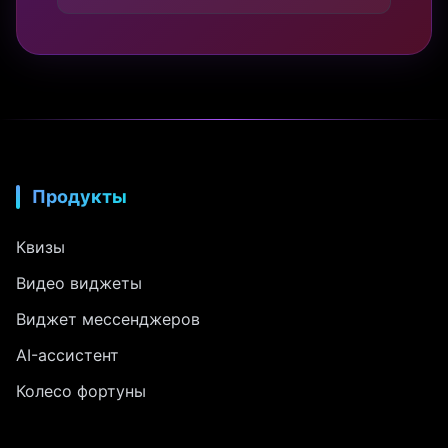
Продукты
Квизы
Видео виджеты
Виджет мессенджеров
AI-ассистент
Колесо фортуны