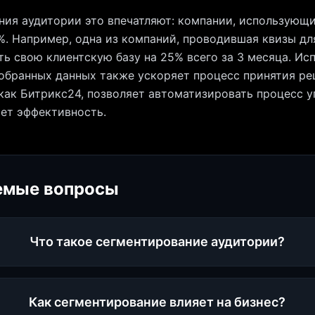
ния аудитории это впечатляют: компании, использующ
%. Например, одна из компаний, проводившая квизы дл
ть свою клиентскую базу на 25% всего за 3 месяца. Ис
собранных данных также ускоряет процесс принятия ре
ак Битрикс24, позволяет автоматизировать процесс у
ет эффективность.
емые вопросы
Что такое сегментирование аудитории?
Как сегментирование влияет на бизнес?