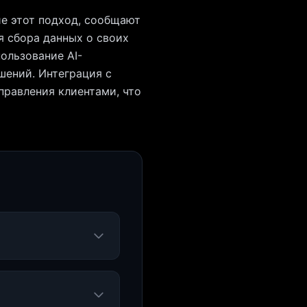
ие этот подход, сообщают
я сбора данных о своих
пользование AI-
шений. Интеграция с
правления клиентами, что