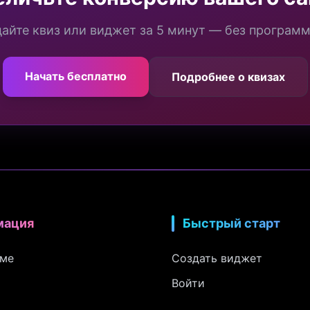
айте квиз или виджет за 5 минут — без програм
Начать бесплатно
Подробнее о квизах
мация
Быстрый старт
рме
Создать виджет
Войти