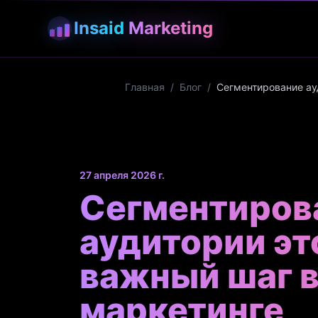
Insaid
Marketing
Главная
/
Блог
/
Сегментирование ау
27 апреля 2026 г.
Сегментиров
аудитории эт
важный шаг 
маркетинге