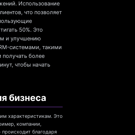
жений. Использование
лиентов, что позволяет
спользующие
тигать 50%. Это
ям и улучшению
CRM-системами, такими
 получать более
инут, чтобы начать
ля бизнеса
щим характеристикам. Это
ример, компании,
о происходит благодаря