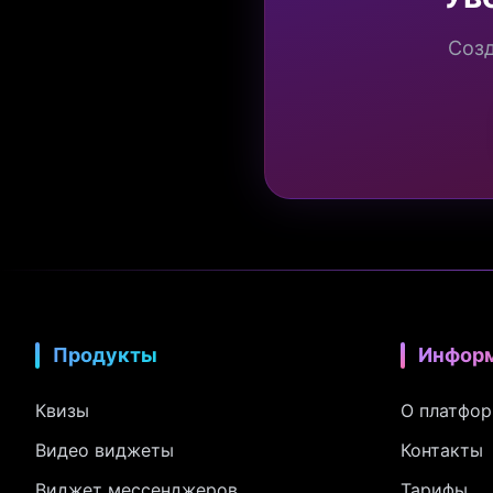
Созд
Продукты
Инфор
Квизы
О платфо
Видео виджеты
Контакты
Виджет мессенджеров
Тарифы