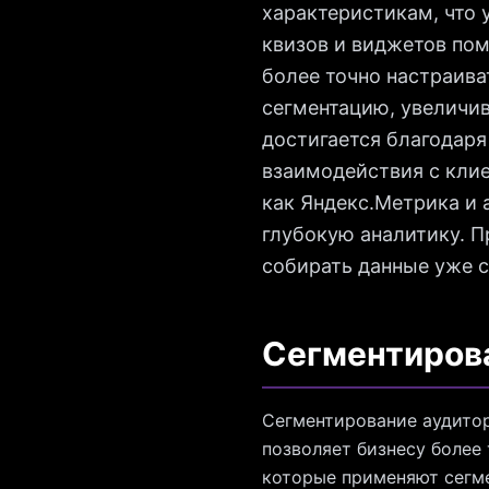
характеристикам, что
квизов и виджетов пом
более точно настраив
сегментацию, увеличив
достигается благодар
взаимодействия с клие
как Яндекс.Метрика и
глубокую аналитику. П
собирать данные уже с
Сегментирова
Сегментирование аудитор
позволяет бизнесу более
которые применяют сегме