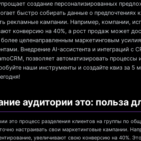
 упрощает создание персонализированных предло
огает быстро собирать данные о предпочтениях к
ать рекламные кампании. Например, компании, и
ают конверсию на 40%, а рост продаж может дос
я более целенаправленным маркетинговым усили
нтами. Внедрение AI-ассистента и интеграций с 
 amoCRM, позволяет автоматизировать процессы и
робуйте наши инструменты и создайте квиз за 5 м
егодня!
ние аудитории это: польза д
ии это процесс разделения клиентов на группы по об
 точно настраивать свои маркетинговые кампании. Нап
нтирование, увеличивают свою конверсию на 40%. Эт