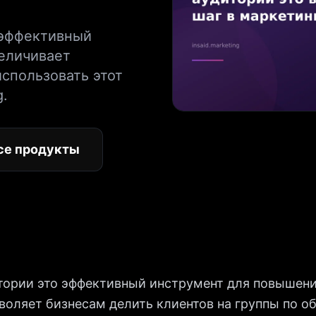
 эффективный
величивает
использовать этот
g.
се продукты
тории это эффективный инструмент для повышен
воляет бизнесам делить клиентов на группы по 