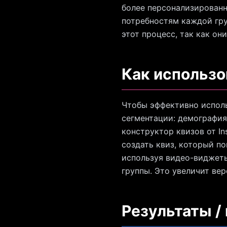
более персонализирован
потребностям каждой гру
этот процесс, так как о
Как использо
Чтобы эффективно исполь
сегментации: демография,
конструктор квизов от In
создать квиз, который по
используя видео-виджет
группы. Это увеличит ве
Результаты /