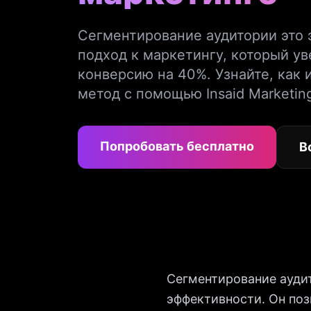
Сегментирование аудитории это
подход к маркетингу, который у
конверсию на 40%. Узнайте, как 
метод с помощью Insaid Marketin
Попробовать бесплатно
В
Сегментирование ауди
эффективности. Он поз