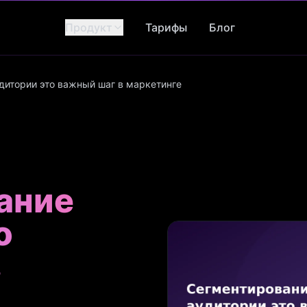
Продукт
Тарифы
Блог
дитории это важный шаг в маркетинге
ание
о
в