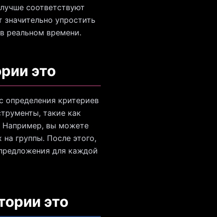
лучше соответствуют
т значительно упростить
 в реальном времени.
рии это
 с определения критериев
струменты, такие как
х. Например, вы можете
 на группы. После этого,
 предложения для каждой
тории это