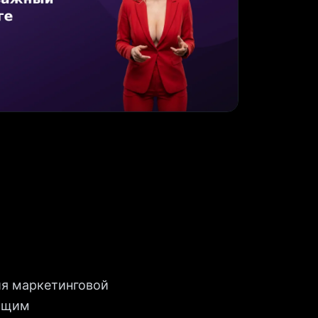
ия маркетинговой
общим