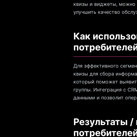
квизы и виджеты, можно 
улучшить качество обслу
Как использо
потребителе
Для эффективного сегмен
квизы для сбора информа
который поможет выявить
группы. Интеграция с CR
данными и позволит опер
Результаты /
потребителе