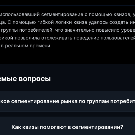
 использовавший сегментирование с помощью квизов, 
яца. С помощью гибкой логики квиза удалось создать 
группы потребителей, что значительно повысило урове
рикой позволила отслеживать поведение пользователе
в реальном времени.
емые вопросы
акое сегментирование рынка по группам потреби
Как квизы помогают в сегментировании?