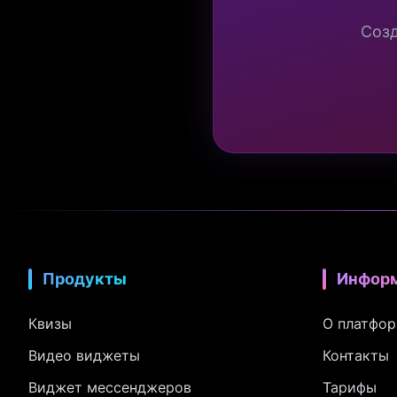
Созд
Продукты
Инфор
Квизы
О платфо
Видео виджеты
Контакты
Виджет мессенджеров
Тарифы