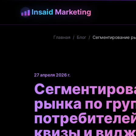
Insaid
Marketing
Главная
/
Блог
/
Сегментирование ры
27 апреля 2026 г.
Сегментиров
рынка по гру
потребителей
квизы и вид