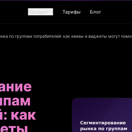
Продукт
Тарифы
Блог
нка по группам потребителей: как квизы и виджеты могут помо
ание
ппам
: как
жеты