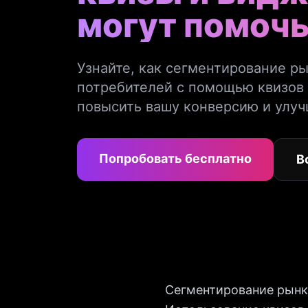
могут помоч
Узнайте, как сегментирование р
потребителей с помощью квизов
повысить вашу конверсию и улуч
Попробовать бесплатно
В
Сегментирование рынка