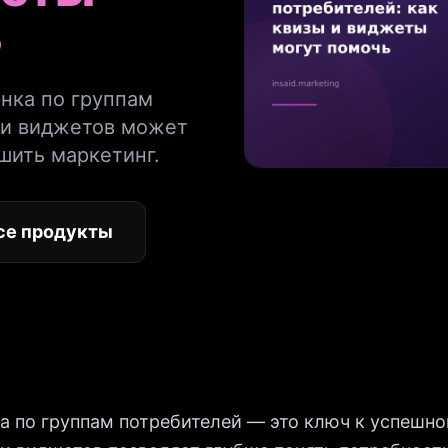
ь
ынка по группам
 и виджетов может
шить маркетинг.
се продукты
 по группам потребителей — это ключ к успешно