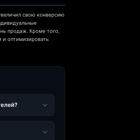
увеличил свою конверсию
индивидуальные
нь продаж. Кроме того,
й и оптимизировать
телей?