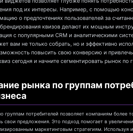
и виджетов позволяет глубже понять потребности
ения под их интересы. Например, с помощью кон
мацию о предпочтениях пользователей за считанн
 брендирования квизов делают их мощным инстр
рация с популярными CRM и аналитическими сист
ет вам не только собрать, но и эффективно испо
озможность повысить свою конверсию и привлечь
квиз сегодня и начните сегментировать рынок по 
ние рынка по группам потре
изнеса
о группам потребителей позволяет компаниям более т
ь свои предложения. Это подход помогает в увеличен
лизированным маркетинговым стратегиям. Используя и