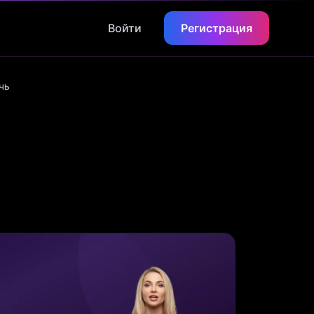
Войти
Регистрация
чь