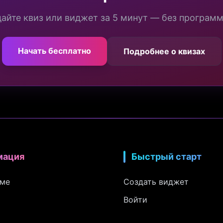
айте квиз или виджет за 5 минут — без програм
Начать бесплатно
Подробнее о квизах
мация
Быстрый старт
рме
Создать виджет
Войти