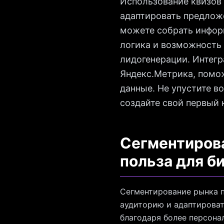
Использование квизов 
адаптировать предлож
можете собрать инфор
логика и возможность
лидогенерации. Интег
Яндекс.Метрика, помож
данные. Не упустите в
создайте свой первый 
Сегментирова
польза для б
Сегментирование рынка п
аудиторию и адаптироват
благодаря более персона