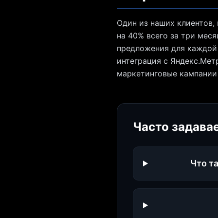
Один из наших клиентов,
на 40% всего за три мес
предложения для каждой 
интеграция с Яндекс.Мет
маркетинговые кампании 
Часто задава
Что т