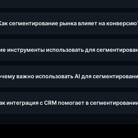
Как сегментирование рынка влияет на конверсию
ие инструменты использовать для сегментирова
чему важно использовать AI для сегментирован
ак интеграция с CRM помогает в сегментировани