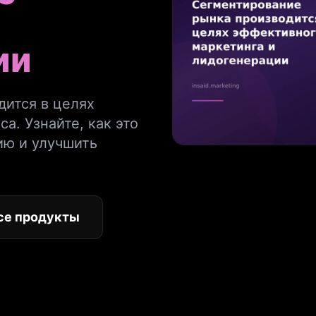
ии
ится в целях
а. Узнайте, как это
ию и улучшить
се продукты