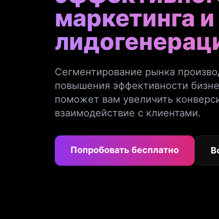
маркетинга и
лидогенерац
Сегментирование рынка производ
повышения эффективности бизнес
поможет вам увеличить конверс
взаимодействие с клиентами.
Попробовать бесплатно
В