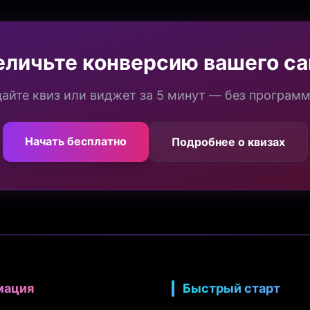
еличьте конверсию вашего са
айте квиз или виджет за 5 минут — без програм
Начать бесплатно
Подробнее о квизах
мация
Быстрый старт