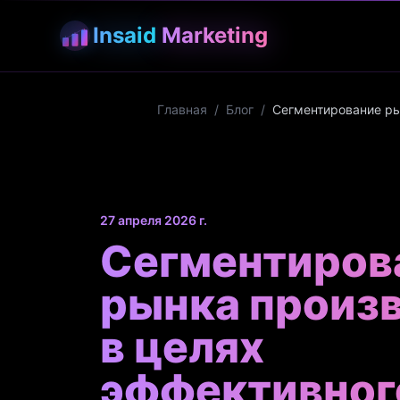
Insaid
Marketing
Главная
/
Блог
/
Сегментирование ры
27 апреля 2026 г.
Сегментиров
рынка произ
в целях
эффективног