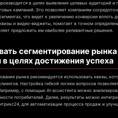
роизводится в целях выявления целевых аудиторий и
овых кампаний. Это позволяет компаниям сосредоточи
сегментах, что ведет к увеличению конверсии вплоть 
 квизы и видео-виджеты, помогает в точном определен
воляет предложить им наиболее релевантные решения.
вать сегментирование рынка
 в целях достижения успеха
ования рынка рекомендуется использовать квизы, кот
клиентов. Настройка гибкой логики вопросов позволяе
Например, с помощью AI-ассистента можно анализиров
ности потребителей. Далее, результаты можно интегр
итрикс24, для автоматизации процесса продаж и улуч