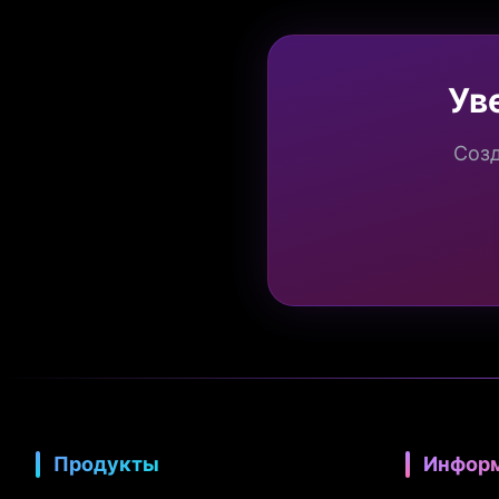
Ув
Созд
Продукты
Инфор