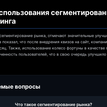
спользования сегментирован
инга
егментирование рынка, отмечают значительные улучше
 показал, что после внедрения квизов на сайт, компан
есяц. Также, использование колесо фортуны в качеств
ченность пользователей, что в свою очередь улучшило
емые вопросы
Что такое сегментирование рынка?