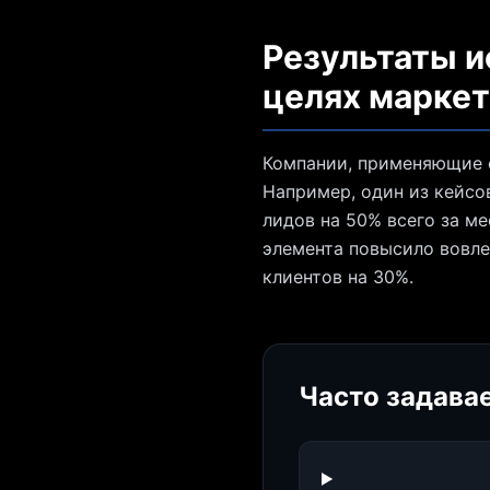
Результаты и
целях маркет
Компании, применяющие с
Например, один из кейсов
лидов на 50% всего за м
элемента повысило вовле
клиентов на 30%.
Часто задава