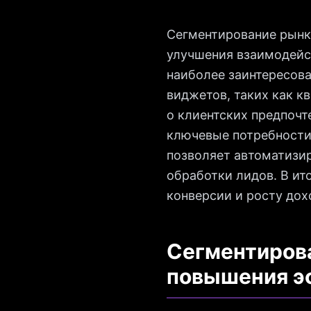
Сегментирование рынк
улучшения взаимодейст
наиболее заинтересова
виджетов, таких как 
о клиентских предпоч
ключевые потребности
позволяет автоматизир
обработки лидов. В ит
конверсии и росту дох
Сегментирова
повышения э