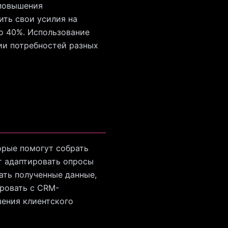
 повышения
ть свои усилия на
до 40%. Использование
ии потребностей разных
орые помогут собрать
т адаптировать опросы
ать полученные данные,
ировать с CRM-
шения клиентского