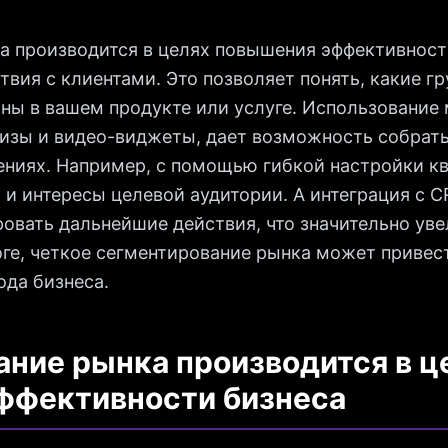
а производится в целях повышения эффективност
вия с клиентами. Это позволяет понять, какие г
ны в вашем продукте или услуге. Использование
квизы и видео-виджеты, дает возможность собра
тениях. Например, с помощью гибкой настройки к
 и интересы целевой аудитории. А интеграция с
овать дальнейшие действия, что значительно ув
оге, четкое сегментирование рынка может привес
ода бизнеса.
ние рынка производится в ц
ффективности бизнеса