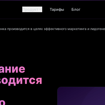
Продукт
Тарифы
Блог
нка производится в целях эффективного маркетинга и лидоген
ание
водится
о