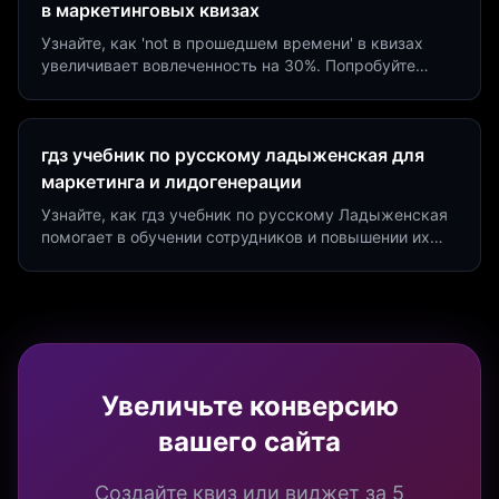
в маркетинговых квизах
Узнайте, как 'not в прошедшем времени' в квизах
увеличивает вовлеченность на 30%. Попробуйте
создать квиз за 5 минут на платформе Insaid
Marketing.
гдз учебник по русскому ладыженская для
маркетинга и лидогенерации
Узнайте, как гдз учебник по русскому Ладыженская
помогает в обучении сотрудников и повышении их
продуктивности. Интеграция квизов и виджетов.
Увеличьте конверсию
вашего сайта
Создайте квиз или виджет за 5