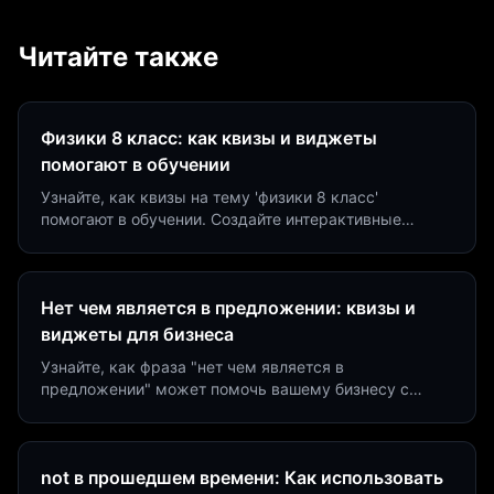
Читайте также
Физики 8 класс: как квизы и виджеты
помогают в обучении
Узнайте, как квизы на тему 'физики 8 класс'
помогают в обучении. Создайте интерактивные
виджеты за 5 минут и увеличьте конверсию до 40%.
Нет чем является в предложении: квизы и
виджеты для бизнеса
Узнайте, как фраза "нет чем является в
предложении" может помочь вашему бизнесу с
помощью квизов и виджетов. Увеличьте конверсию
на 40%!
not в прошедшем времени: Как использовать