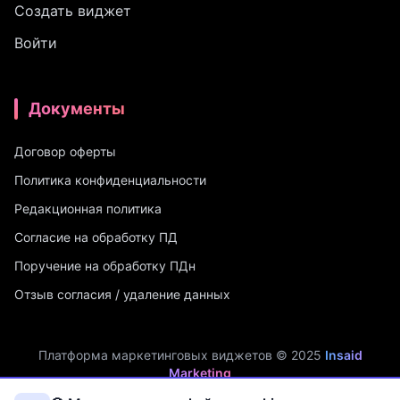
Создать виджет
Войти
Документы
Договор оферты
Политика конфиденциальности
Редакционная политика
Согласие на обработку ПД
Поручение на обработку ПДн
Отзыв согласия / удаление данных
Платформа маркетинговых виджетов © 2025
Insaid
Marketing
ИП Мухамадеев Р.А. | ИНН: 740704342750 | ОГРНИП: