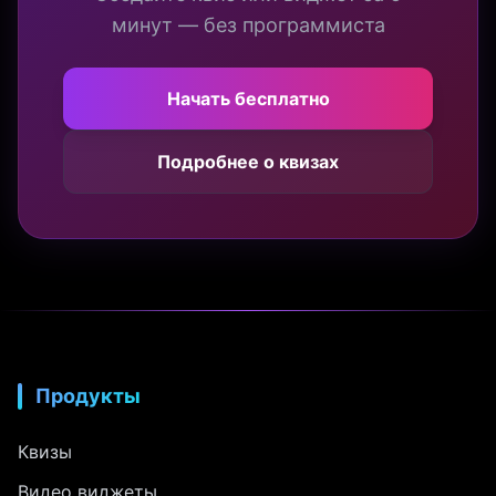
минут — без программиста
Начать бесплатно
Подробнее о квизах
Продукты
Квизы
Видео виджеты