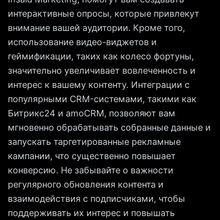
интерактивные опросы, которые привлекут
внимание вашей аудитории. Кроме того,
использование видео-виджетов и
геймификации, таких как колесо фортуны,
значительно увеличивает вовлеченность и
интерес к вашему контенту. Интеграции с
популярными CRM-системами, такими как
Битрикс24 и amoCRM, позволяют вам
мгновенно обрабатывать собранные данные и
запускать таргетированные рекламные
кампании, что существенно повышает
конверсию. Не забывайте о важности
регулярного обновления контента и
взаимодействия с подписчиками, чтобы
поддерживать их интерес и повышать