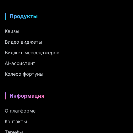
Продукты
Квизы
Видео виджеты
Виджет мессенджеров
AI-ассистент
Колесо фортуны
Информация
О платформе
Контакты
Тарифы