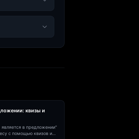
дложении: квизы и
м является в предложении"
есу с помощью квизов и