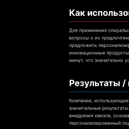
Как использо
Для применения спиральн
вопросы о их предпочтен
предложить персонализир
инновационные продукты. 
минут, что значительно у
Результаты /
Компании, использующие 
значительные результаты
внедрения квизов, основ
персонализированный под