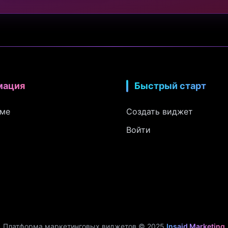
мация
Быстрый старт
рме
Создать виджет
Войти
Платформа маркетинговых виджетов © 2025
Insaid Marketing