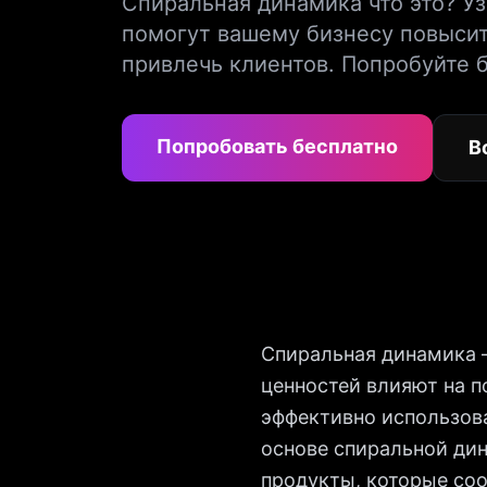
Спиральная динамика что это? Уз
помогут вашему бизнесу повыси
привлечь клиентов. Попробуйте 
Попробовать бесплатно
В
Спиральная динамика —
ценностей влияют на п
эффективно использова
основе спиральной дин
продукты, которые со