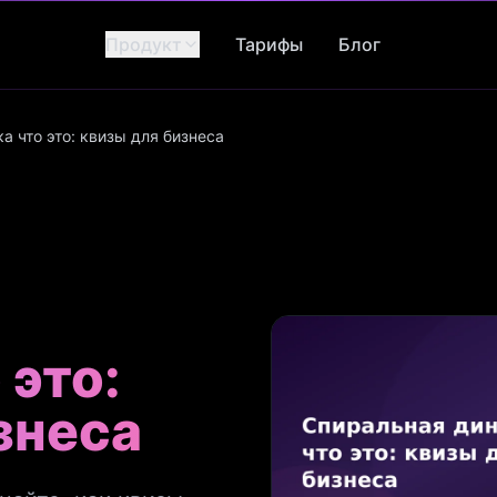
Продукт
Тарифы
Блог
 что это: квизы для бизнеса
 это:
знеса