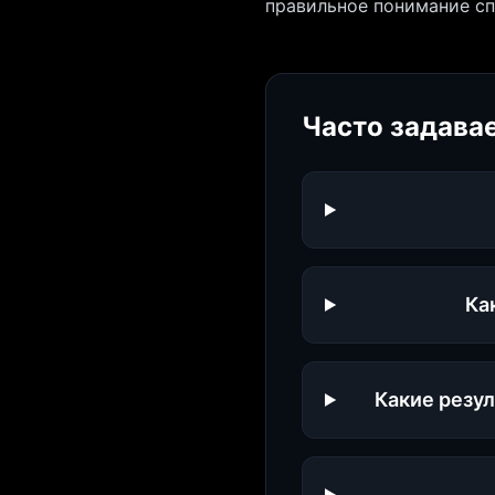
правильное понимание сп
Часто задава
Ка
Какие резу