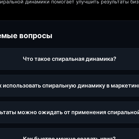
иральной динамики помогает улучшить результаты биз
емые вопросы
Что такое спиральная динамика?
к использовать спиральную динамику в маркетин
льтаты можно ожидать от применения спирально
Как быстро можно создать квиз?