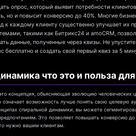
ать опрос, который выявит потребности клиентов.
ь, но и повысит конверсию до 40%. Многие бизне
д к каждому клиенту существенно улучшает их п
емами, такими как Битрикс24 и amoCRM, позвол
ать данные, полученные через квизы. Не упустит
с бесплатно и создать свой первый квиз за 5 мину
инамика что это и польза для
это концепция, объясняющая эволюцию человеческих ц
то означает возможность лучше понять свою целевую а
инципах спиральной динамики, вы можете сегментирова
редпочтениям. Это позволяет повышать конверсию до 
что нужно вашим клиентам.