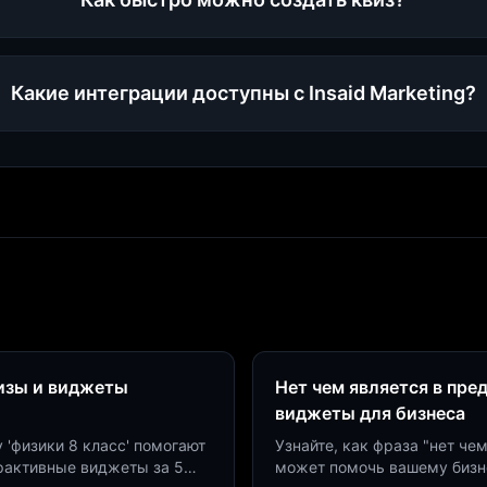
Какие интеграции доступны с Insaid Marketing?
визы и виджеты
Нет чем является в пре
виджеты для бизнеса
у 'физики 8 класс' помогают
Узнайте, как фраза "нет че
ерактивные виджеты за 5
может помочь вашему бизн