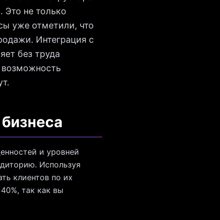
 Это не только
сы уже отметили, что
родажи. Интеграция с
яет без труда
е возможность
т.
 бизнеса
енностей и уровней
удиторию. Используя
ть клиентов по их
40%, так как вы