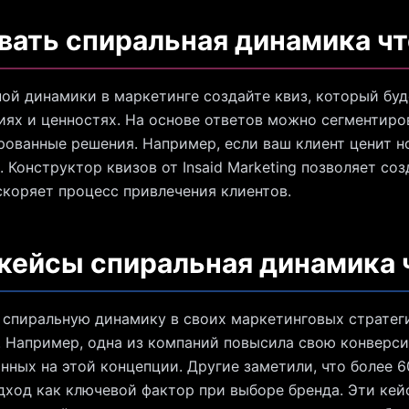
вать спиральная динамика чт
ой динамики в маркетинге создайте квиз, который буд
иях и ценностях. На основе ответов можно сегментиро
ованные решения. Например, если ваш клиент ценит н
Конструктор квизов от Insaid Marketing позволяет соз
скоряет процесс привлечения клиентов.
 кейсы спиральная динамика 
спиральную динамику в своих маркетинговых стратег
. Например, одна из компаний повысила свою конверс
анных на этой концепции. Другие заметили, что более 
ход как ключевой фактор при выборе бренда. Эти кей