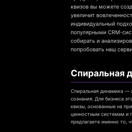
квизов вы можете созд
увеличит вовлеченност
индивидуальный подхо
популярными CRM-сист
собирать и анализиров
попробовать наш серви
Спиральная д
Спиральная динамика — 
сознания. Для бизнеса э
квизы, основанные на пр
ценностным системам и п
предлагаете именно то, 