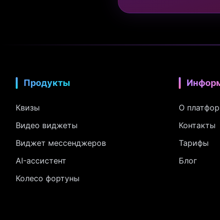
Продукты
Инфор
Квизы
О платфо
Видео виджеты
Контакты
Виджет мессенджеров
Тарифы
AI-ассистент
Блог
Колесо фортуны