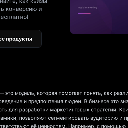
найте, как квизы
ть конверсию и
бесплатно!
се продукты
 это модель, которая помогает понять, как разл
оведение и предпочтения людей. В бизнесе это з
ть для разработки маркетинговых стратегий. Кв
амики, позволяют сегментировать аудиторию и п
ответствуют её ценностям. Например, с помощью