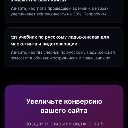
Узнайте, как 'not в прошедшем времени' в квизах
увеличивает вовлеченность на 30%. Попробуйте
создать квиз за 5 минут на платформе Insaid
Marketing.
гдз учебник по русскому ладыженская для
маркетинга и лидогенерации
Узнайте, как гдз учебник по русскому Ладыженская
помогает в обучении сотрудников и повышении их
продуктивности. Интеграция квизов и виджетов.
Увеличьте конверсию
вашего сайта
Создайте квиз или виджет за 5