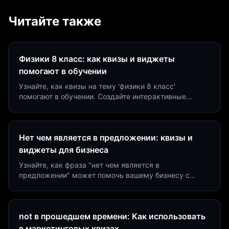
Читайте также
Физики 8 класс: как квизы и виджеты
помогают в обучении
Узнайте, как квизы на тему 'физики 8 класс'
помогают в обучении. Создайте интерактивные
виджеты за 5 минут и увеличьте конверсию до 40%.
Нет чем является в предложении: квизы и
виджеты для бизнеса
Узнайте, как фраза "нет чем является в
предложении" может помочь вашему бизнесу с
помощью квизов и виджетов. Увеличьте конверсию
на 40%!
not в прошедшем времени: Как использовать
в маркетинговых квизах