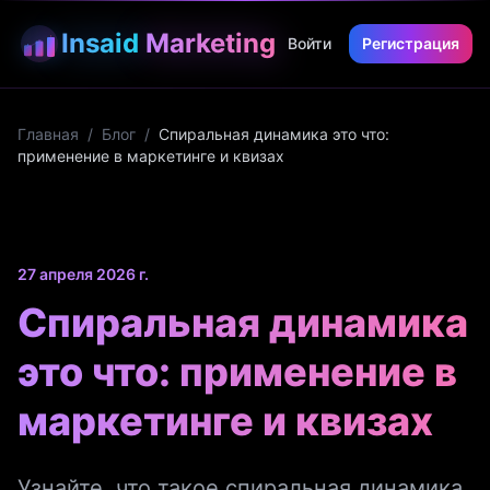
Insaid
Marketing
Войти
Регистрация
Главная
/
Блог
/
Спиральная динамика это что:
применение в маркетинге и квизах
27 апреля 2026 г.
Спиральная динамика
это что: применение в
маркетинге и квизах
Узнайте, что такое спиральная динамика