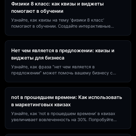
Физики 8 класс: как квизы и виджеты
помогают в обучении
Узнайте, как квизы на тему 'физики 8 класс'
помогают в обучении. Создайте интерактивные
виджеты за 5 минут и увеличьте конверсию до 40%.
Нет чем является в предложении: квизы и
виджеты для бизнеса
Узнайте, как фраза "нет чем является в
предложении" может помочь вашему бизнесу с
помощью квизов и виджетов. Увеличьте конверсию
на 40%!
not в прошедшем времени: Как использовать
в маркетинговых квизах
Узнайте, как 'not в прошедшем времени' в квизах
увеличивает вовлеченность на 30%. Попробуйте
создать квиз за 5 минут на платформе Insaid
Marketing.