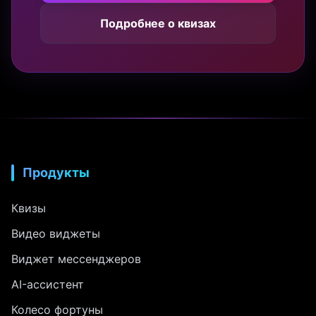
Подробнее о квизах
Продукты
Квизы
Видео виджеты
Виджет мессенджеров
AI-ассистент
Колесо фортуны