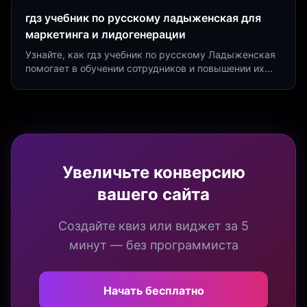
гдз учебник по русскому ладыженская для
маркетинга и лидогенерации
Узнайте, как гдз учебник по русскому Ладыженская
помогает в обучении сотрудников и повышении их
продуктивности. Интеграция квизов и виджетов.
Увеличьте конверсию
вашего сайта
Создайте квиз или виджет за 5
минут — без программиста
Начать бесплатно