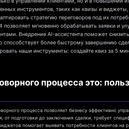
лько в управлении клиентами, но и в повышении и
нных инструментов, таких как квизы и виджеты,
даптировать стратегию переговоров под их потре
4 позволяет мгновенно обрабатывать заявки и ул
нтами. Внедрение AI-ассистента поможет снизит
то способствует более быстрому завершению сдел
овать наши инструменты: создайте квиз за 5 мин
оворного процесса это: польз
ворного процесса позволяет бизнесу эффективно упр
я, от подготовки до заключения сделки, требует специ
виджетов помогает выявить потребности клиентов на р