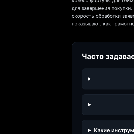
колесо фортуны для гейм
для завершения покупки.
скорость обработки заяв
показывают, как грамотн
Часто задава
Какие инструм