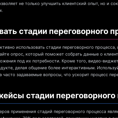
зволяет не только улучшить клиентский опыт, но и со
м.
вать стадии переговорного п
тивно использовать стадии переговорного процесса, 
дайте опрос, который поможет собрать данные о клиент
ожения под их потребности. Кроме того, видео-видже
укте, делая общение более интерактивным. Используй
а часто задаваемые вопросы, что ускорит процесс пер
 кейсы стадии переговорного
ров применения стадий переговорного процесса явля