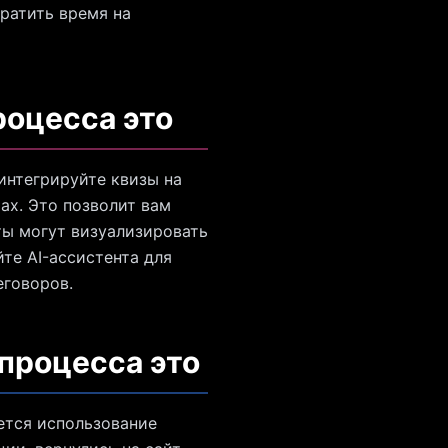
кратить время на
роцесса это
интегрируйте квизы на
ах. Это позволит вам
ты могут визуализировать
те AI-ассистента для
еговоров.
 процесса это
ется использование