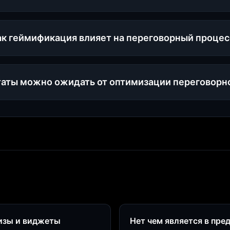
ак геймификация влияет на переговорный процес
таты можно ожидать от оптимизации переговорн
визы и виджеты
Нет чем является в пре