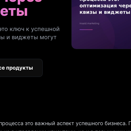
жеты
это ключ к успешной
зы и виджеты могут
се продукты
процесса это важный аспект успешного бизнеса.