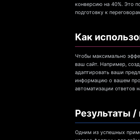
конверсию на 40%. Это по
подготовку к переговора
Как использо
Чтобы максимально эффек
ваш сайт. Например, соз
адаптировать ваши предл
информацию о вашем прод
автоматизации ответов н
Результаты /
Одним из успешных приме