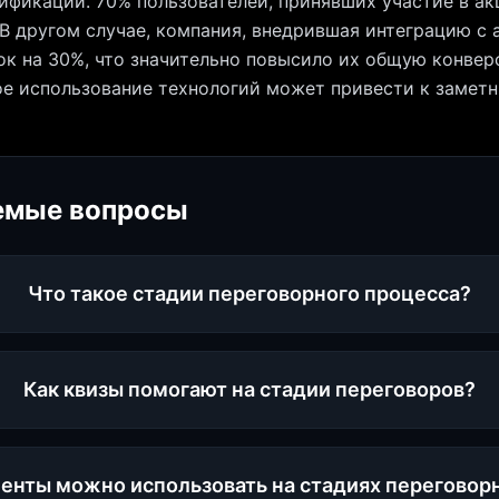
ификации. 70% пользователей, принявших участие в акц
 В другом случае, компания, внедрившая интеграцию с
ок на 30%, что значительно повысило их общую конве
ое использование технологий может привести к заметн
емые вопросы
Что такое стадии переговорного процесса?
Как квизы помогают на стадии переговоров?
енты можно использовать на стадиях переговор