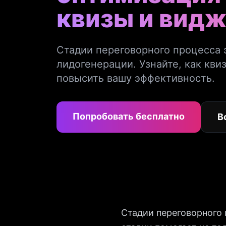
квизы и вид
Стадии переговорного процесса 
лидогенерации. Узнайте, как кви
повысить вашу эффективность.
Попробовать бесплатно
В
Стадии переговорного 