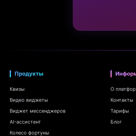
Продукты
Инфор
Квизы
О платфо
Видео виджеты
Контакты
Виджет мессенджеров
Тарифы
AI-ассистент
Блог
Колесо фортуны