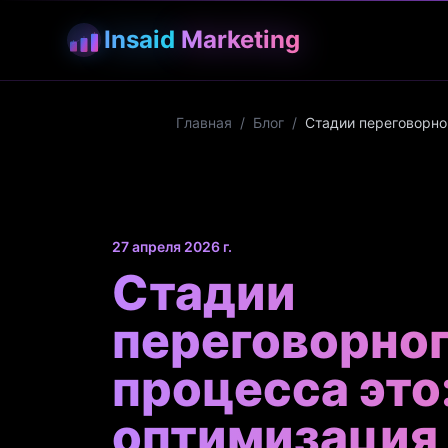
Insaid
Marketing
Главная
/
Блог
/
Стадии переговорно
27 апреля 2026 г.
Стадии
переговорно
процесса это
оптимизация