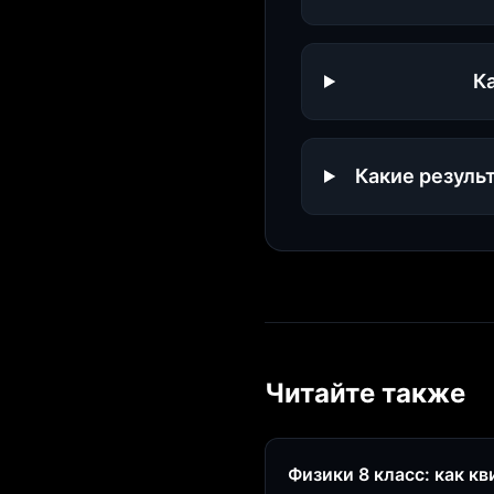
К
Какие резуль
Читайте также
Физики 8 класс: как к