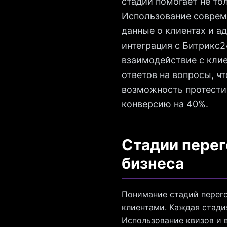
стадии помогает не то
Использование совреме
данные о клиентах и а
интеграция с Битрикс2
взаимодействие с клие
ответов на вопросы, ч
возможность протестир
конверсию на 40%.
Стадии перег
бизнеса
Понимание стадий перего
клиентами. Каждая стади
Использование квизов и 