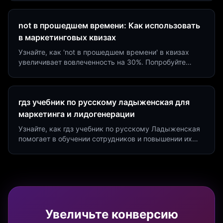
на 40%!
not в прошедшем времени: Как использовать
в маркетинговых квизах
Узнайте, как 'not в прошедшем времени' в квизах
увеличивает вовлеченность на 30%. Попробуйте
создать квиз за 5 минут на платформе Insaid
Marketing.
гдз учебник по русскому ладыженская для
маркетинга и лидогенерации
Узнайте, как гдз учебник по русскому Ладыженская
помогает в обучении сотрудников и повышении их
продуктивности. Интеграция квизов и виджетов.
Увеличьте конверсию