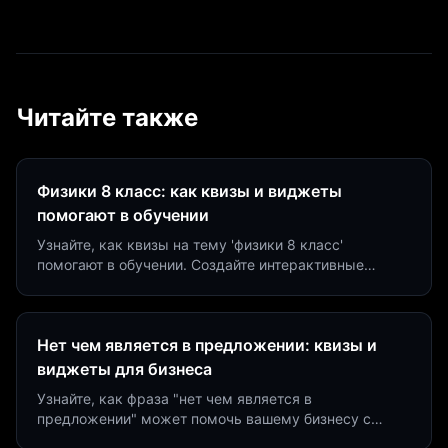
Читайте также
Физики 8 класс: как квизы и виджеты
помогают в обучении
Узнайте, как квизы на тему 'физики 8 класс'
помогают в обучении. Создайте интерактивные
виджеты за 5 минут и увеличьте конверсию до 40%.
Нет чем является в предложении: квизы и
виджеты для бизнеса
Узнайте, как фраза "нет чем является в
предложении" может помочь вашему бизнесу с
помощью квизов и виджетов. Увеличьте конверсию