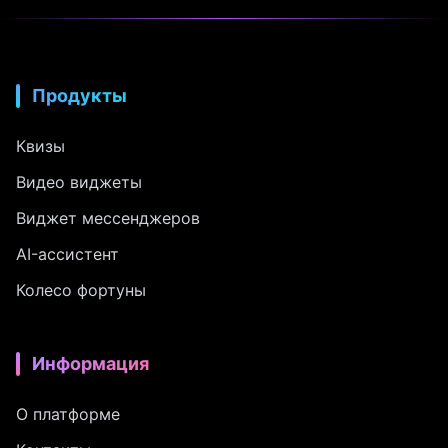
Продукты
Квизы
Видео виджеты
Виджет мессенджеров
AI-ассистент
Колесо фортуны
Информация
О платформе