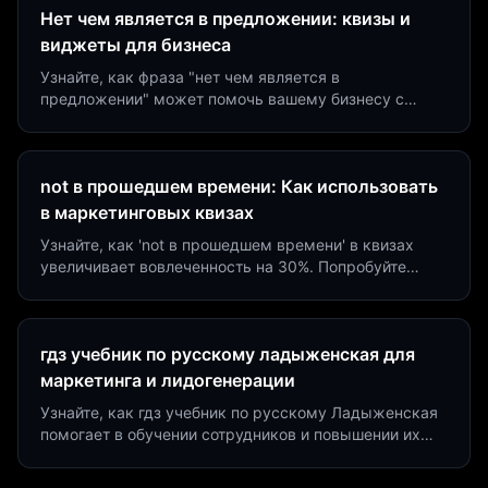
Нет чем является в предложении: квизы и
виджеты для бизнеса
Узнайте, как фраза "нет чем является в
предложении" может помочь вашему бизнесу с
помощью квизов и виджетов. Увеличьте конверсию
на 40%!
not в прошедшем времени: Как использовать
в маркетинговых квизах
Узнайте, как 'not в прошедшем времени' в квизах
увеличивает вовлеченность на 30%. Попробуйте
создать квиз за 5 минут на платформе Insaid
Marketing.
гдз учебник по русскому ладыженская для
маркетинга и лидогенерации
Узнайте, как гдз учебник по русскому Ладыженская
помогает в обучении сотрудников и повышении их
продуктивности. Интеграция квизов и виджетов.