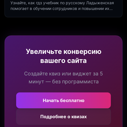
Узнайте, как гдз учебник по русскому Ладыженская
помогает в обучении сотрудников и повышении их
продуктивности. Интеграция квизов и виджетов.
Увеличьте конверсию
вашего сайта
Создайте квиз или виджет за 5
минут — без программиста
Начать бесплатно
Подробнее о квизах