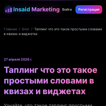
Insaid
Marketing
Войти
Регистрация
Главная
/
Блог
/
Таплинг что это такое простыми словами
в квизах и виджетах
27 апреля 2026 г.
Таплинг что это такое
простыми словами в
квизах и виджетах
Узнайте, что такое таплинг простыми