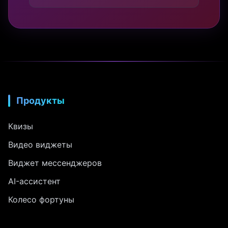
Продукты
Квизы
Видео виджеты
Виджет мессенджеров
AI-ассистент
Колесо фортуны