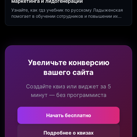
маркетинга и лидогенерации
Узнайте, как гдз учебник по русскому Ладыженская
помогает в обучении сотрудников и повышении их
продуктивности. Интеграция квизов и виджетов.
Увеличьте конверсию
вашего сайта
Создайте квиз или виджет за 5
минут — без программиста
Начать бесплатно
Подробнее о квизах