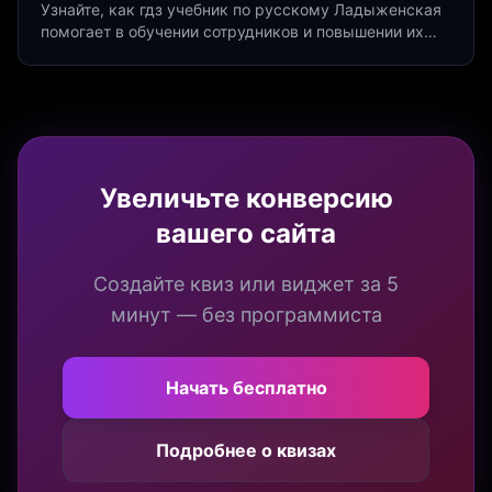
Узнайте, как гдз учебник по русскому Ладыженская
помогает в обучении сотрудников и повышении их
продуктивности. Интеграция квизов и виджетов.
Увеличьте конверсию
вашего сайта
Создайте квиз или виджет за 5
минут — без программиста
Начать бесплатно
Подробнее о квизах