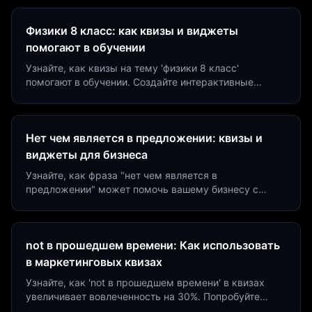
Физики 8 класс: как квизы и виджеты
помогают в обучении
Узнайте, как квизы на тему 'физики 8 класс'
помогают в обучении. Создайте интерактивные
виджеты за 5 минут и увеличьте конверсию до 40%.
Нет чем является в предложении: квизы и
виджеты для бизнеса
Узнайте, как фраза "нет чем является в
предложении" может помочь вашему бизнесу с
помощью квизов и виджетов. Увеличьте конверсию
на 40%!
not в прошедшем времени: Как использовать
в маркетинговых квизах
Узнайте, как 'not в прошедшем времени' в квизах
увеличивает вовлеченность на 30%. Попробуйте
создать квиз за 5 минут на платформе Insaid