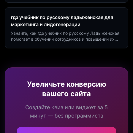
Marketing.
гдз учебник по русскому ладыженская для
маркетинга и лидогенерации
Узнайте, как гдз учебник по русскому Ладыженская
помогает в обучении сотрудников и повышении их
продуктивности. Интеграция квизов и виджетов.
Увеличьте конверсию
вашего сайта
Создайте квиз или виджет за 5
минут — без программиста