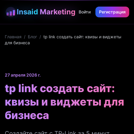
Insaid
Marketing
Войти
Регистрация
Главная
/
Блог
/
tp link создать сайт: квизы и виджеты
для бизнеса
27 апреля 2026 г.
tp link создать сайт:
квизы и виджеты для
бизнеса
Создайте сайт с TP-Link за 5 минут.